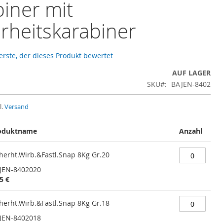
iner mit
rheitskarabiner
 erste, der dieses Produkt bewertet
AUF LAGER
SKU
BAJEN-8402
l.
Versand
oduktname
Anzahl
cherht.Wirb.&Fastl.Snap 8Kg Gr.20
JEN-8402020
5 €
cherht.Wirb.&Fastl.Snap 8Kg Gr.18
JEN-8402018