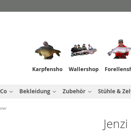
Karpfenshop
Wallershop
Forellens
 Co
Bekleidung
Zubehör
Stühle & Zel
iner
Jenzi