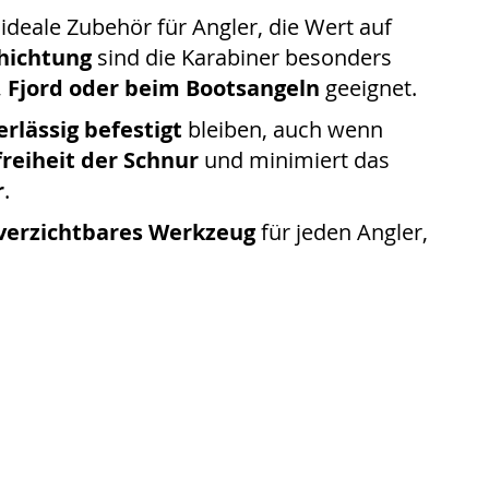
ideale Zubehör für Angler, die Wert auf
chichtung
sind die Karabiner besonders
, Fjord oder beim Bootsangeln
geeignet.
erlässig befestigt
bleiben, auch wenn
reiheit der Schnur
und minimiert das
r
.
verzichtbares Werkzeug
für jeden Angler,