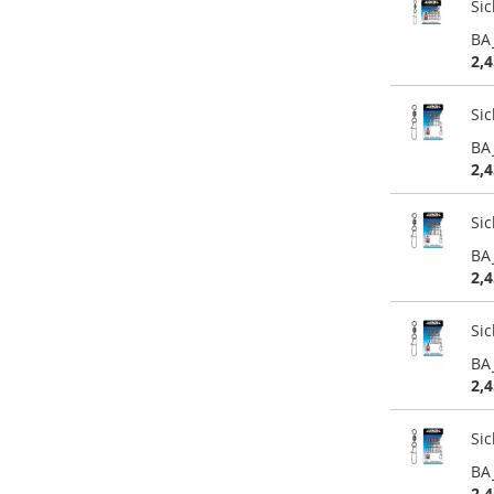
Si
BA
2,4
Si
BA
2,4
Si
BA
2,4
Si
BA
2,4
Si
BA
2,4