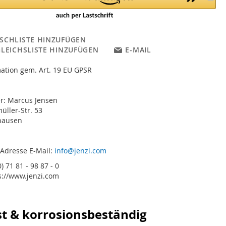
SCHLISTE HINZUFÜGEN
GLEICHSLISTE HINZUFÜGEN
E-MAIL
ation gem. Art. 19 EU GPSR
er: Marcus Jensen
ller-Str. 53
hausen
 Adresse E-Mail:
info@jenzi.com
) 71 81 - 98 87 - 0
s://www.jenzi.com
st & korrosionsbeständig