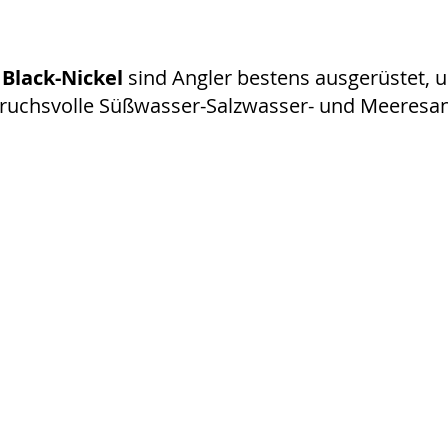
Black-Nickel
sind Angler bestens ausgerüstet, u
spruchsvolle Süßwasser-Salzwasser- und Meeresan