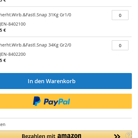
cherht.Wirb.&Fastl.Snap 31Kg Gr1/0
JEN-8402100
5 €
cherht.Wirb.&Fastl.Snap 34Kg Gr2/0
JEN-8402200
5 €
In den Warenkorb
ken