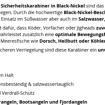
Sicherheitskarabiner in Black-Nickel
sind das 
legen. Durch die hochwertige
Black-Nickel-Bes
 Einsatz im Süßwasser aber auch im
Salzwasser
t dafür, dass Köder, Vorfächer oder Jigheads
zuv
ährleistet zusätzlich eine
optimale Bewegungsf
r Meeresfische wie
Dorsch, Heilbutt oder Köhle
cheren Verriegelung sind diese Karabiner ein
un
en Halt
onsbeständig & salzwassertauglich
 Verdrall-Schutz
rangeln, Bootsangeln und Fjordangeln