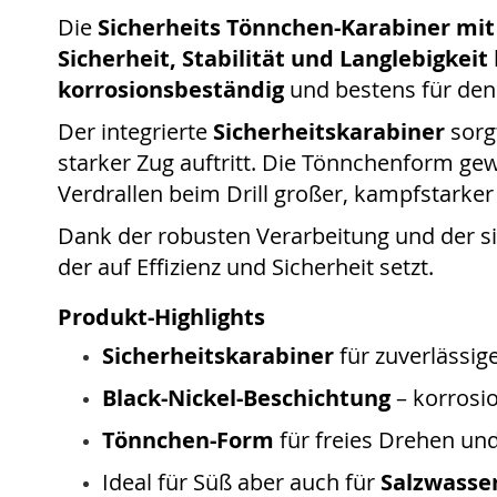
Die
Sicherheits Tönnchen-Karabiner mit 
Sicherheit, Stabilität und Langlebigkeit
korrosionsbeständig
und bestens für den
Der integrierte
Sicherheitskarabiner
sorg
starker Zug auftritt. Die Tönnchenform gew
Verdrallen beim Drill großer, kampfstarke
Dank der robusten Verarbeitung und der si
der auf Effizienz und Sicherheit setzt.
Produkt-Highlights
Sicherheitskarabiner
für zuverlässig
Black-Nickel-Beschichtung
– korrosi
Tönnchen-Form
für freies Drehen und
Ideal für Süß aber auch für
Salzwasse