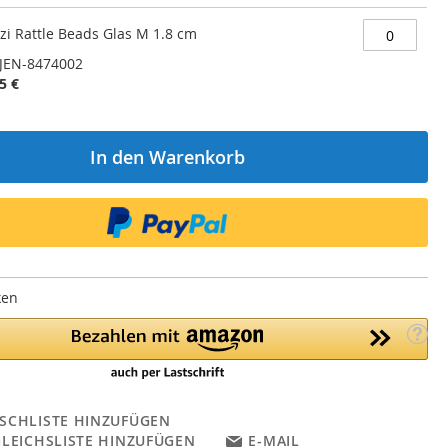
zi Rattle Beads Glas M 1.8 cm
JEN-8474002
5 €
In den Warenkorb
ken
SCHLISTE HINZUFÜGEN
GLEICHSLISTE HINZUFÜGEN
E-MAIL