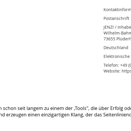
Kontaktinform
Postanschrift
JENZI / Inhab
Wilhelm-Bahmü
73655 Plüder
Deutschland
Elektronische
Telefon: +49 (0
Website: http
 schon seit langem zu einem der ,Tools", die über Erfolg od
 erzeugen einen einzigartigen Klang, der das Seitenlinieno