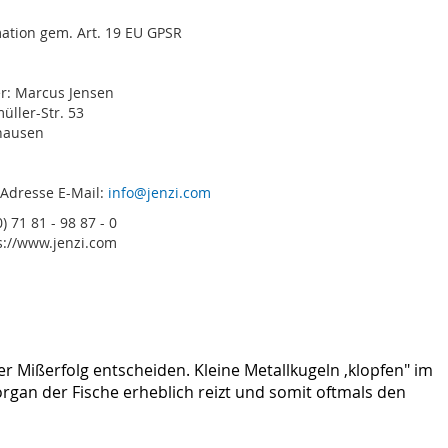
ation gem. Art. 19 EU GPSR
er: Marcus Jensen
ller-Str. 53
hausen
 Adresse E-Mail:
info@jenzi.com
) 71 81 - 98 87 - 0
s://www.jenzi.com
er Mißerfolg entscheiden. Kleine Metallkugeln ,klopfen" im
rgan der Fische erheblich reizt und somit oftmals den