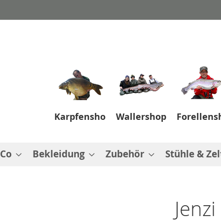
Karpfenshop
Wallershop
Forellens
 Co
Bekleidung
Zubehör
Stühle & Zel
Jenzi