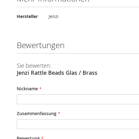
Mehr
Hersteller
Jenzi
Informationen
Bewertungen
Sie bewerten:
Jenzi Rattle Beads Glas / Brass
Nickname
Zusammenfassung
Bewertung