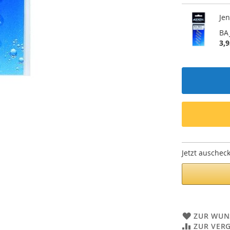
Jen
BA
3,9
Jetzt auschec
ZUR WUN
ZUR VER