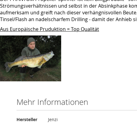
Strömungsverhältnissen und selbst in der Absinkphase komm
aufmerksam und greift nach dieser verhängnisvollen Beut
Tinsel/Flash an nadelscharfem Drilling - damit der Anhieb sit
Aus Europäische Pruduktion = Top Qualität
Mehr Informationen
Mehr
Hersteller
Jenzi
Informationen