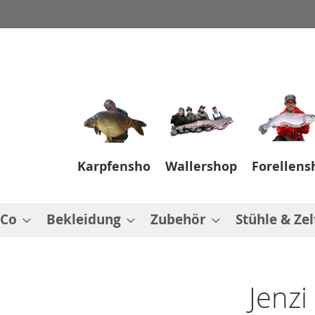
Karpfenshop
Wallershop
Forellens
 Co
Bekleidung
Zubehör
Stühle & Zel
Jenzi