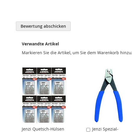
Bewertung abschicken
Verwandte Artikel
Markieren Sie die Artikel, um Sie dem Warenkorb hinz
Jenzi Quetsch-Hülsen
Jenzi Spezial-
In