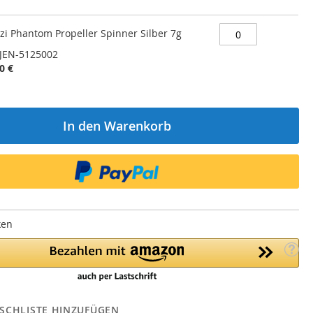
zi Phantom Propeller Spinner Silber 7g
JEN-5125002
0 €
In den Warenkorb
ken
SCHLISTE HINZUFÜGEN