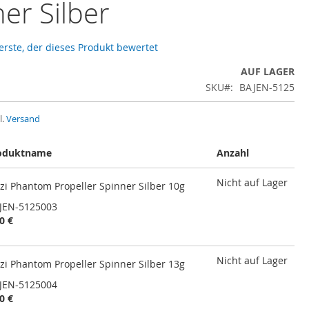
er Silber
 erste, der dieses Produkt bewertet
AUF LAGER
SKU
BAJEN-5125
l.
Versand
oduktname
Anzahl
Nicht auf Lager
nzi Phantom Propeller Spinner Silber 10g
JEN-5125003
0 €
Nicht auf Lager
nzi Phantom Propeller Spinner Silber 13g
JEN-5125004
0 €