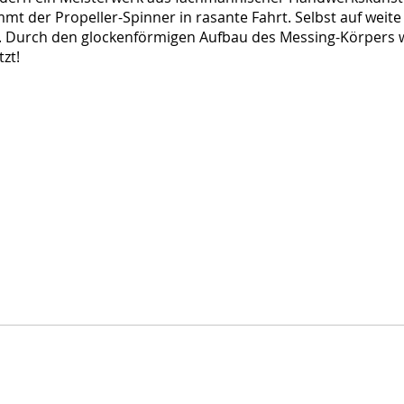
t der Propeller-Spinner in rasante Fahrt. Selbst auf weite
e. Durch den glockenförmigen Aufbau des Messing-Körpers 
zt!