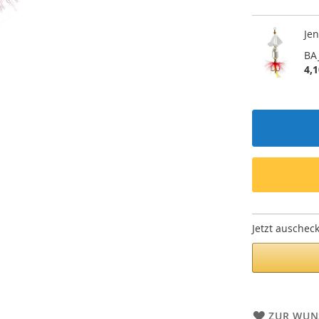
Jen
BA
4,1
Jetzt auschec
ZUR WUN