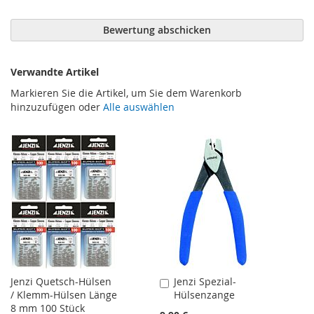
Bewertung abschicken
Verwandte Artikel
Markieren Sie die Artikel, um Sie dem Warenkorb
hinzuzufügen oder
Alle auswählen
Jenzi Quetsch-Hülsen
Jenzi Spezial-
In
/ Klemm-Hülsen Länge
Hülsenzange
den
8 mm 100 Stück
Warenkorb