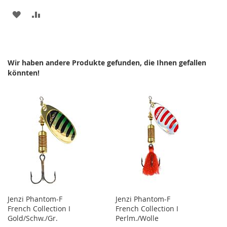
ZUR
ZUR
WUNSCHLISTE
VERGLEICHSLISTE
HINZUFÜGEN
HINZUFÜGEN
Wir haben andere Produkte gefunden, die Ihnen gefallen
könnten!
Jenzi Phantom-F
Jenzi Phantom-F
French Collection I
French Collection I
Gold/Schw./Gr.
Perlm./Wolle