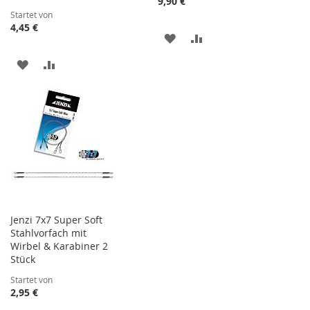
9,90 €
Startet von
4,45 €
ZUR
ZUR
WUNSCHLISTE
VERGLEICHSLISTE
ZUR
ZUR
HINZUFÜGEN
HINZUFÜGEN
WUNSCHLISTE
VERGLEICHSLISTE
HINZUFÜGEN
HINZUFÜGEN
Jenzi 7x7 Super Soft
Stahlvorfach mit
Wirbel & Karabiner 2
Stück
Startet von
2,95 €