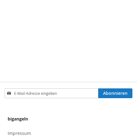
Anmeldung
Abonnieren
zum
Newsletter:
bigangeln
Impressum