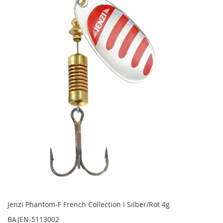
Jenzi Phantom-F French Collection I Silber/Rot 4g
BAJEN-5113002