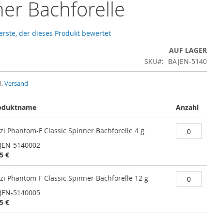
er Bachforelle
 erste, der dieses Produkt bewertet
AUF LAGER
SKU
BAJEN-5140
l.
Versand
oduktname
Anzahl
zi Phantom-F Classic Spinner Bachforelle 4 g
JEN-5140002
5 €
zi Phantom-F Classic Spinner Bachforelle 12 g
JEN-5140005
5 €