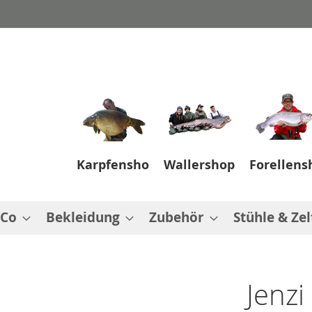
Karpfenshop
Wallershop
Forellens
 Co
Bekleidung
Zubehör
Stühle & Zel
Jenzi