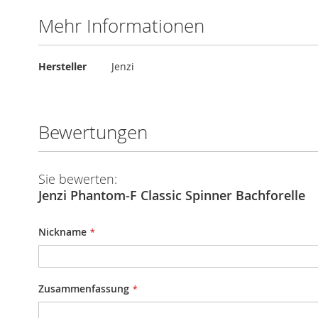
Mehr Informationen
Mehr
Hersteller
Jenzi
Informationen
Bewertungen
Sie bewerten:
Jenzi Phantom-F Classic Spinner Bachforelle
Nickname
Zusammenfassung