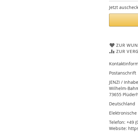
Jetzt auschec
ZUR WUN
ZUR VER
Kontaktinform
Postanschrift
JENZI / Inhab
Wilhelm-Bahmü
73655 Plüder
Deutschland
Elektronische
Telefon: +49 (0
Website: http