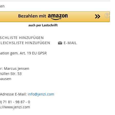
ken
SCHLISTE HINZUFÜGEN
GLEICHSLISTE HINZUFÜGEN
E-MAIL
ation gem. Art. 19 EU GPSR
er: Marcus Jensen
ller-Str. 53
hausen
 Adresse E-Mail:
info@jenzi.com
) 71 81 - 98 87 - 0
s://www.jenzi.com