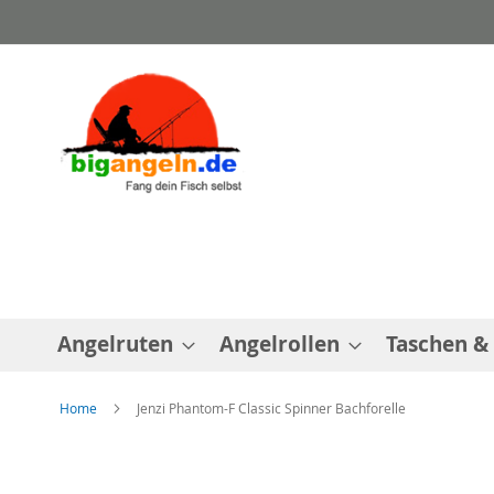
Direkt
zum
Inhalt
Angelruten
Angelrollen
Taschen &
Home
Jenzi Phantom-F Classic Spinner Bachforelle
Zum
Ende