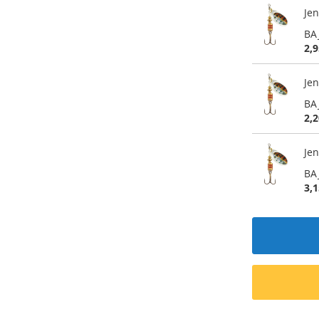
Jen
BA
2,9
Jen
BA
2,2
Jen
BA
3,1