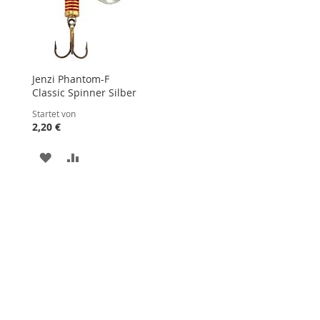
Jenzi Phantom-F
Classic Spinner Silber
Startet von
2,20 €
ZUR
ZUR
STE
WUNSCHLISTE
VERGLEICHSLISTE
HINZUFÜGEN
HINZUFÜGEN