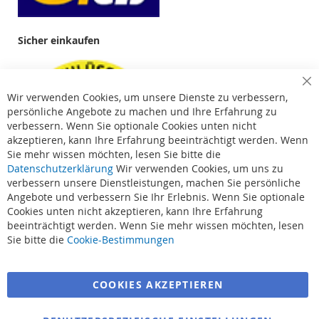
Sicher einkaufen
Cl
Wir verwenden Cookies, um unsere Dienste zu verbessern,
Co
Ba
persönliche Angebote zu machen und Ihre Erfahrung zu
verbessern. Wenn Sie optionale Cookies unten nicht
akzeptieren, kann Ihre Erfahrung beeinträchtigt werden. Wenn
Sie mehr wissen möchten, lesen Sie bitte die
Datenschutzerklärung
Wir verwenden Cookies, um uns zu
verbessern unsere Dienstleistungen, machen Sie persönliche
Angebote und verbessern Sie Ihr Erlebnis. Wenn Sie optionale
Cookies unten nicht akzeptieren, kann Ihre Erfahrung
beeinträchtigt werden. Wenn Sie mehr wissen möchten, lesen
Suchbegriffe
Sie bitte die
Cookie-Bestimmungen
Erweiterte Suche
COOKIES AKZEPTIEREN
Bestellungen und Rücksendungen