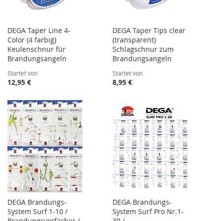
DEGA Taper Line 4-
DEGA Taper Tips clear
Color (4 farbig)
(transparent)
Keulenschnur für
Schlagschnur zum
Brandungsangeln
Brandungsangeln
Startet von
Startet von
12,95 €
8,95 €
DEGA Brandungs-
DEGA Brandungs-
System Surf 1-10 /
System Surf Pro Nr.1-
Brandungsvorfächer /
30 /