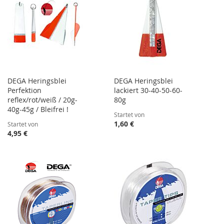
DEGA Heringsblei
DEGA Heringsblei
Perfektion
lackiert 30-40-50-60-
reflex/rot/weiß / 20g-
80g
40g-45g / Bleifrei !
Startet von
1,60 €
Startet von
4,95 €