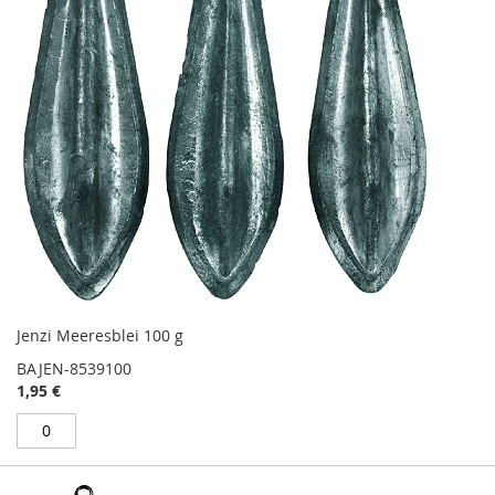
Jenzi Meeresblei 100 g
BAJEN-8539100
1,95 €