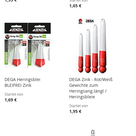
Startet von
1,65 €
DEGA Heringsblei
DEGA Zink - Rot/Weiß
BLEIFREI Zink
Gewichte zum
Heringsang.längl /
Startet von
Heringsbleie
1,69 €
Startet von
1,95 €