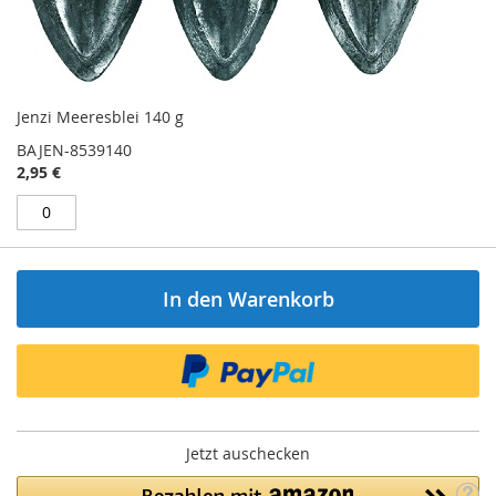
Jenzi Meeresblei 140 g
BAJEN-8539140
2,95 €
In den Warenkorb
Jetzt auschecken