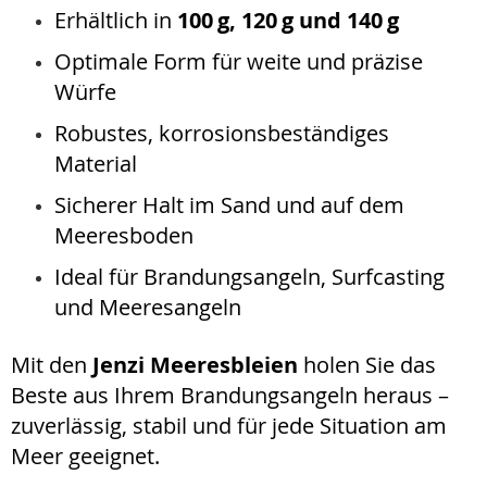
Erhältlich in
100 g, 120 g und 140 g
Optimale Form für weite und präzise
Würfe
Robustes, korrosionsbeständiges
Material
Sicherer Halt im Sand und auf dem
Meeresboden
Ideal für Brandungsangeln, Surfcasting
und Meeresangeln
Mit den
Jenzi Meeresbleien
holen Sie das
Beste aus Ihrem Brandungsangeln heraus –
zuverlässig, stabil und für jede Situation am
Meer geeignet.