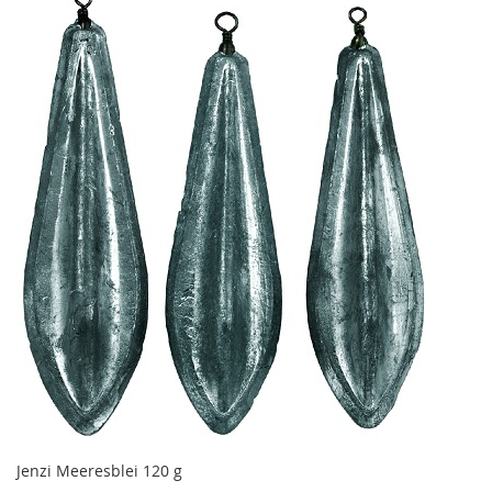
Jenzi Meeresblei 120 g