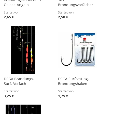
Ostsee-Angeln
Brandungsvorfächer
Startet von
Startet von
2,65 €
2,50 €
DEGA Brandungs-
DEGA Surfcasting-
Surf.-Vorfach
Brandungshaken
Startet von
Startet von
3,25 €
1,75 €