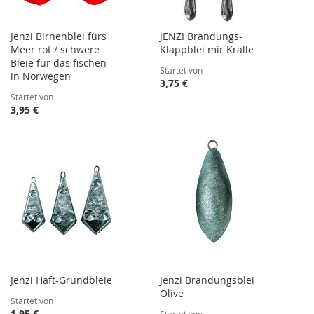
Jenzi Birnenblei fürs
JENZI Brandungs-
Meer rot / schwere
Klappblei mir Kralle
Bleie für das fischen
Startet von
in Norwegen
3,75 €
Startet von
3,95 €
Jenzi Haft-Grundbleie
Jenzi Brandungsblei
Olive
Startet von
1,95 €