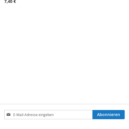
7,40 €
Anmeldung
Abonnieren
zum
Newsletter: