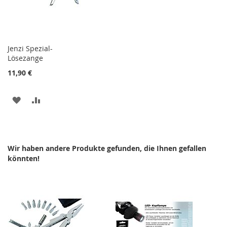
Jenzi Spezial-
Lösezange
11,90 €
ZUR
ZUR
WUNSCHLISTE
VERGLEICHSLISTE
HINZUFÜGEN
HINZUFÜGEN
Wir haben andere Produkte gefunden, die Ihnen gefallen
könnten!