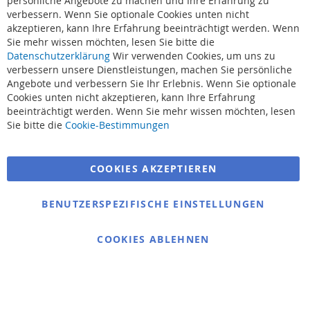
persönliche Angebote zu machen und Ihre Erfahrung zu
verbessern. Wenn Sie optionale Cookies unten nicht
akzeptieren, kann Ihre Erfahrung beeinträchtigt werden. Wenn
Sie mehr wissen möchten, lesen Sie bitte die
Datenschutzerklärung
Wir verwenden Cookies, um uns zu
verbessern unsere Dienstleistungen, machen Sie persönliche
Angebote und verbessern Sie Ihr Erlebnis. Wenn Sie optionale
Cookies unten nicht akzeptieren, kann Ihre Erfahrung
beeinträchtigt werden. Wenn Sie mehr wissen möchten, lesen
Suchbegriffe
Sie bitte die
Cookie-Bestimmungen
Erweiterte Suche
COOKIES AKZEPTIEREN
Bestellungen und Rücksendungen
Kontaktieren Sie uns
BENUTZERSPEZIFISCHE EINSTELLUNGEN
Cookie Einstellungen
COOKIES ABLEHNEN
© 2025 bigangeln.de