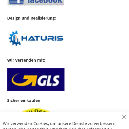
Design und Realisierung:
Wir versenden mit:
Sicher einkaufen
Cl
Wir verwenden Cookies, um unsere Dienste zu verbessern,
Co
Ba