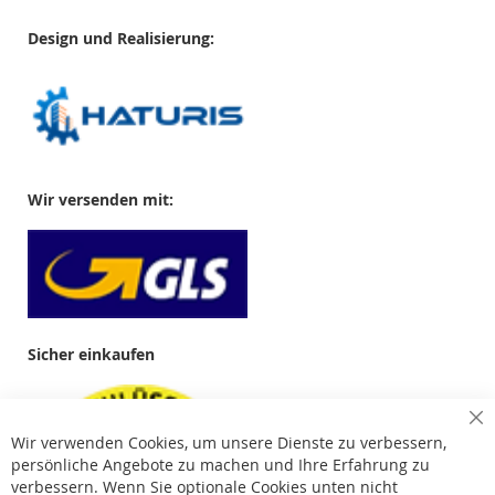
Design und Realisierung:
Wir versenden mit:
Sicher einkaufen
Cl
Wir verwenden Cookies, um unsere Dienste zu verbessern,
Co
Ba
persönliche Angebote zu machen und Ihre Erfahrung zu
verbessern. Wenn Sie optionale Cookies unten nicht