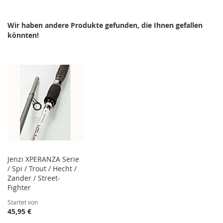
HINZUFÜGEN
HINZUFÜGEN
HINZUFÜGEN
HINZUFÜGEN
Wir haben andere Produkte gefunden, die Ihnen gefallen
könnten!
Jenzi XPERANZA Serie
/ Spi / Trout / Hecht /
Zander / Street-
Fighter
Startet von
45,95 €