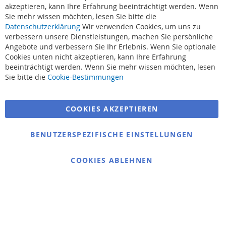
akzeptieren, kann Ihre Erfahrung beeinträchtigt werden. Wenn
Sie mehr wissen möchten, lesen Sie bitte die
Datenschutzerklärung
Wir verwenden Cookies, um uns zu
verbessern unsere Dienstleistungen, machen Sie persönliche
Angebote und verbessern Sie Ihr Erlebnis. Wenn Sie optionale
Cookies unten nicht akzeptieren, kann Ihre Erfahrung
beeinträchtigt werden. Wenn Sie mehr wissen möchten, lesen
Suchbegriffe
Sie bitte die
Cookie-Bestimmungen
Erweiterte Suche
COOKIES AKZEPTIEREN
Bestellungen und Rücksendungen
Kontaktieren Sie uns
BENUTZERSPEZIFISCHE EINSTELLUNGEN
Cookie Einstellungen
COOKIES ABLEHNEN
© 2025 bigangeln.de