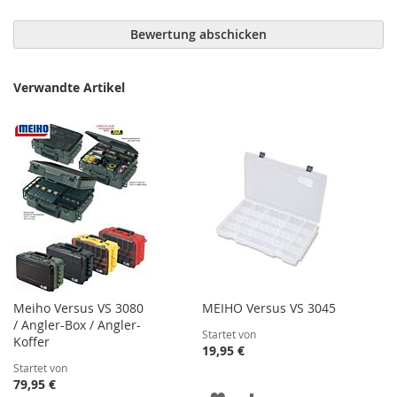
Bewertung abschicken
Verwandte Artikel
Meiho Versus VS 3080
MEIHO Versus VS 3045
/ Angler-Box / Angler-
Startet von
Koffer
19,95 €
Startet von
79,95 €
ZUR
ZUR