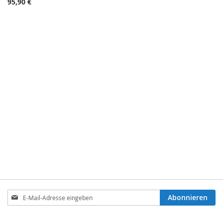
95,90 €
Anmeldung
Abonnieren
zum
Newsletter: