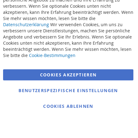
verbessern. Wenn Sie optionale Cookies unten nicht
akzeptieren, kann Ihre Erfahrung beeinträchtigt werden. Wenn
Sie mehr wissen möchten, lesen Sie bitte die
Datenschutzerklärung
Wir verwenden Cookies, um uns zu
verbessern unsere Dienstleistungen, machen Sie persönliche
Angebote und verbessern Sie Ihr Erlebnis. Wenn Sie optionale
Cookies unten nicht akzeptieren, kann Ihre Erfahrung
beeinträchtigt werden. Wenn Sie mehr wissen möchten, lesen
Suchbegriffe
Sie bitte die
Cookie-Bestimmungen
Erweiterte Suche
COOKIES AKZEPTIEREN
Bestellungen und Rücksendungen
Kontaktieren Sie uns
BENUTZERSPEZIFISCHE EINSTELLUNGEN
Cookie Einstellungen
COOKIES ABLEHNEN
© 2025 bigangeln.de