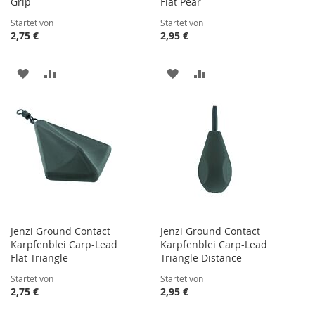
Grip
Flat Pear
Startet von
Startet von
2,75 €
2,95 €
ZUR
ZUR
ZUR
ZUR
WUNSCHLISTE
VERGLEICHSLISTE
WUNSCHLISTE
VERGLEICHSLISTE
HINZUFÜGEN
HINZUFÜGEN
HINZUFÜGEN
HINZUFÜGEN
Jenzi Ground Contact
Jenzi Ground Contact
Karpfenblei Carp-Lead
Karpfenblei Carp-Lead
Flat Triangle
Triangle Distance
Startet von
Startet von
2,75 €
2,95 €