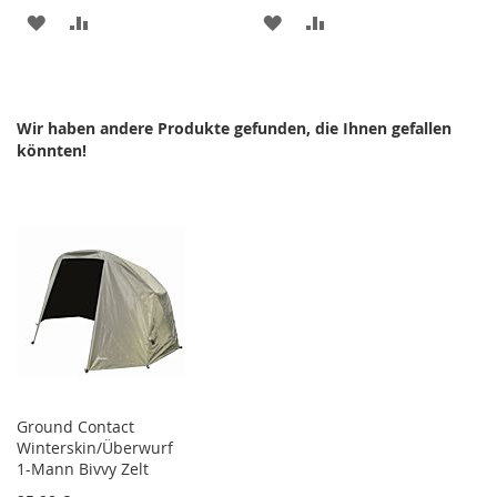
ZUR
ZUR
ZUR
ZUR
WUNSCHLISTE
VERGLEICHSLISTE
WUNSCHLISTE
VERGLEICHSLISTE
HINZUFÜGEN
HINZUFÜGEN
HINZUFÜGEN
HINZUFÜGEN
Wir haben andere Produkte gefunden, die Ihnen gefallen
könnten!
Ground Contact
Winterskin/Überwurf
1-Mann Bivvy Zelt