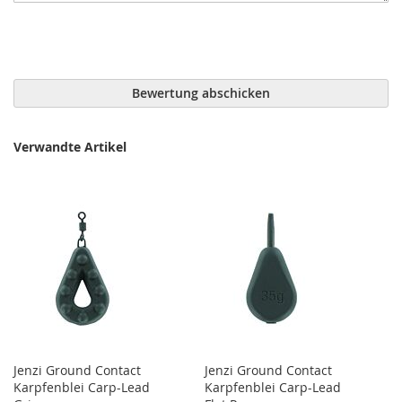
Bewertung abschicken
Verwandte Artikel
Jenzi Ground Contact
Jenzi Ground Contact
Karpfenblei Carp-Lead
Karpfenblei Carp-Lead