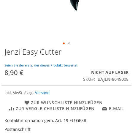
Jenzi Easy Cutter
Zum
Anfang
der
Seien Sie der erste, der dieses Produkt bewertet
Bildergalerie
8,90 €
NICHT AUF LAGER
springen
SKU
BAJEN-8049008
inkl. MwSt. / zzgl.
Versand
ZUR WUNSCHLISTE HINZUFÜGEN
ZUR VERGLEICHSLISTE HINZUFÜGEN
E-MAIL
Kontaktinformation gem. Art. 19 EU GPSR
Postanschrift