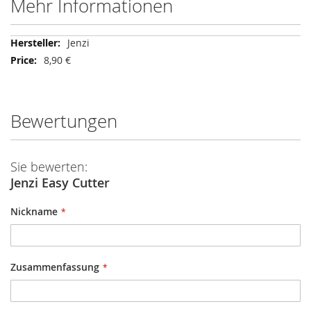
Mehr Informationen
Mehr
Jenzi
Informationen
8,90 €
Bewertungen
Sie bewerten:
Jenzi Easy Cutter
Nickname
Zusammenfassung