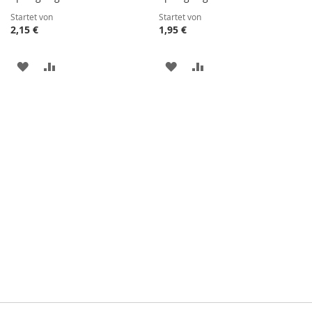
Startet von
Startet von
2,15 €
1,95 €
ZUR
ZUR
ZUR
ZUR
WUNSCHLISTE
VERGLEICHSLISTE
WUNSCHLISTE
VERGLEICHSLISTE
HINZUFÜGEN
HINZUFÜGEN
HINZUFÜGEN
HINZUFÜGEN