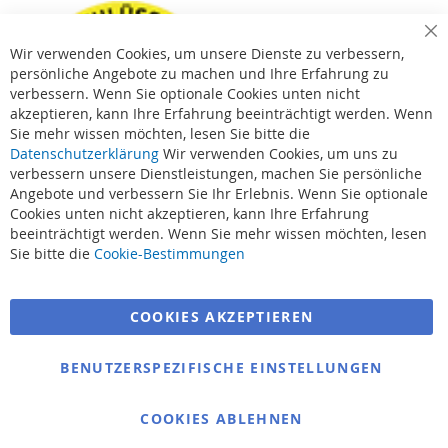
Cl
Wir verwenden Cookies, um unsere Dienste zu verbessern,
Co
Ba
persönliche Angebote zu machen und Ihre Erfahrung zu
verbessern. Wenn Sie optionale Cookies unten nicht
akzeptieren, kann Ihre Erfahrung beeinträchtigt werden. Wenn
Sie mehr wissen möchten, lesen Sie bitte die
Datenschutzerklärung
Wir verwenden Cookies, um uns zu
verbessern unsere Dienstleistungen, machen Sie persönliche
Angebote und verbessern Sie Ihr Erlebnis. Wenn Sie optionale
Cookies unten nicht akzeptieren, kann Ihre Erfahrung
beeinträchtigt werden. Wenn Sie mehr wissen möchten, lesen
Suchbegriffe
Sie bitte die
Cookie-Bestimmungen
Erweiterte Suche
COOKIES AKZEPTIEREN
Bestellungen und Rücksendungen
Kontaktieren Sie uns
BENUTZERSPEZIFISCHE EINSTELLUNGEN
Cookie Einstellungen
COOKIES ABLEHNEN