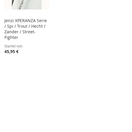
Jenzi XPERANZA Serie
/ Spi / Trout / Hecht /
Zander / Street-
Fighter
Startet von
45,95 €