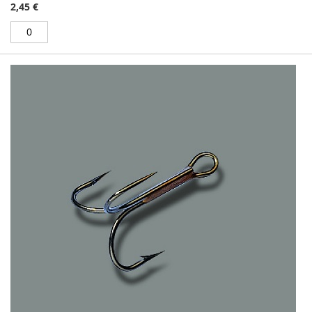
2,45 €