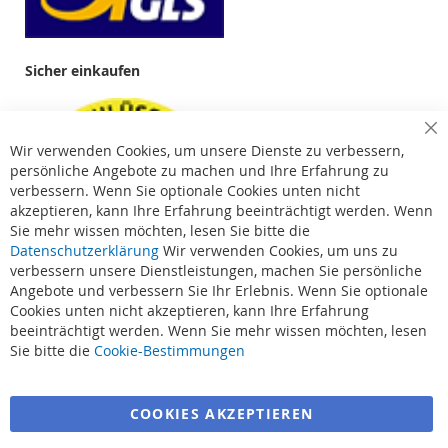
Sicher einkaufen
Cl
Wir verwenden Cookies, um unsere Dienste zu verbessern,
Co
Ba
persönliche Angebote zu machen und Ihre Erfahrung zu
verbessern. Wenn Sie optionale Cookies unten nicht
akzeptieren, kann Ihre Erfahrung beeinträchtigt werden. Wenn
Sie mehr wissen möchten, lesen Sie bitte die
Datenschutzerklärung
Wir verwenden Cookies, um uns zu
verbessern unsere Dienstleistungen, machen Sie persönliche
Angebote und verbessern Sie Ihr Erlebnis. Wenn Sie optionale
Cookies unten nicht akzeptieren, kann Ihre Erfahrung
beeinträchtigt werden. Wenn Sie mehr wissen möchten, lesen
Suchbegriffe
Sie bitte die
Cookie-Bestimmungen
Erweiterte Suche
COOKIES AKZEPTIEREN
Bestellungen und Rücksendungen