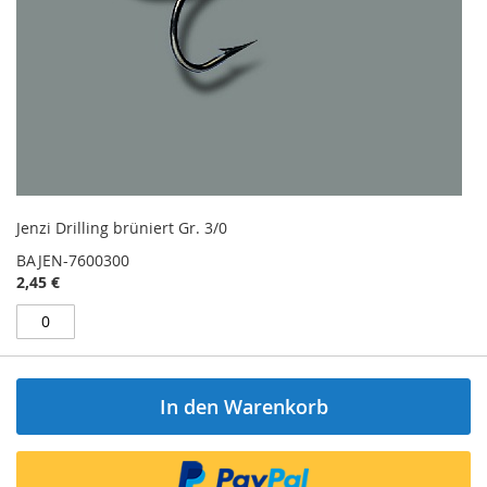
Jenzi Drilling brüniert Gr. 3/0
BAJEN-7600300
2,45 €
In den Warenkorb