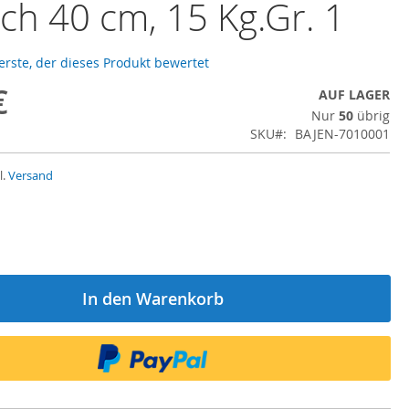
ch 40 cm, 15 Kg.Gr. 1
 erste, der dieses Produkt bewertet
€
AUF LAGER
Nur
50
übrig
SKU
BAJEN-7010001
l.
Versand
In den Warenkorb