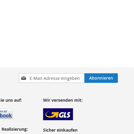
Anmeldung
Abonnieren
zum
Newsletter:
ie uns auf:
Wir versenden mit:
 Realisierung:
Sicher einkaufen