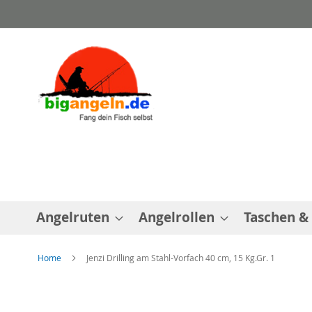
Direkt
zum
Inhalt
Angelruten
Angelrollen
Taschen &
Home
Jenzi Drilling am Stahl-Vorfach 40 cm, 15 Kg.Gr. 1
Zum
Ende