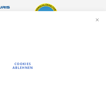
Close
Cooki
Bar
COOKIES
ABLEHNEN