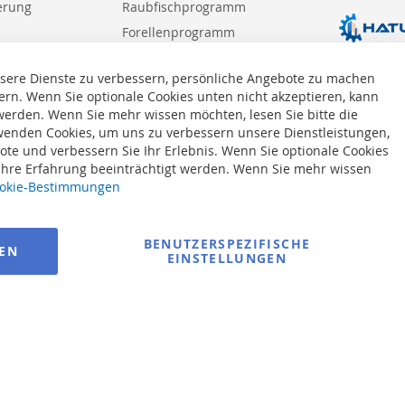
erung
Raubfischprogramm
Forellenprogramm
Meeresprogramm
sere Dienste zu verbessern, persönliche Angebote zu machen
ern. Wenn Sie optionale Cookies unten nicht akzeptieren, kann
 werden. Wenn Sie mehr wissen möchten, lesen Sie bitte die
enden Cookies, um uns zu verbessern unsere Dienstleistungen,
te und verbessern Sie Ihr Erlebnis. Wenn Sie optionale Cookies
 Ihre Erfahrung beeinträchtigt werden. Wenn Sie mehr wissen
okie-Bestimmungen
BENUTZERSPEZIFISCHE
REN
EINSTELLUNGEN
© 2025 bigangeln.de