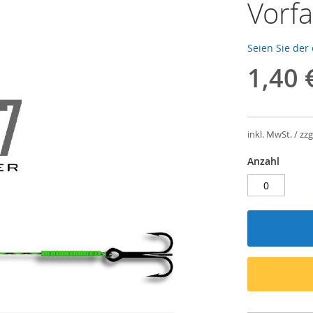
Vorfa
Seien Sie der
1,40 
inkl. MwSt. / zzg
Anzahl