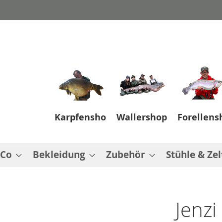
Karpfenshop
Wallershop
Forellens
 Co
Bekleidung
Zubehör
Stühle & Zel
Jenzi