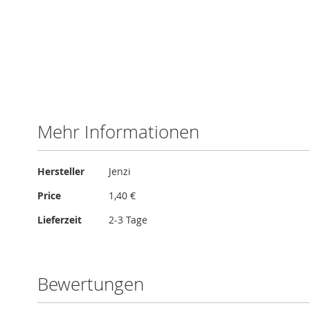
Mehr Informationen
Mehr
Hersteller
Jenzi
Informationen
Price
1,40 €
Lieferzeit
2-3 Tage
Bewertungen