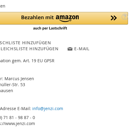
ken
SCHLISTE HINZUFÜGEN
GLEICHSLISTE HINZUFÜGEN
E-MAIL
ation gem. Art. 19 EU GPSR
er: Marcus Jensen
ller-Str. 53
hausen
 Adresse E-Mail:
info@jenzi.com
) 71 81 - 98 87 - 0
s://www.jenzi.com