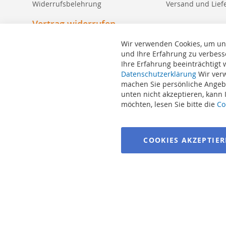
Widerrufsbelehrung
Versand und Lief
Vertrag widerrufen
Wir verwenden Cookies, um un
und Ihre Erfahrung zu verbess
Ihre Erfahrung beeinträchtigt
Suchbegriffe
Datenschutzerklärung
Wir verw
machen Sie persönliche Angebo
Erweiterte Suche
unten nicht akzeptieren, kann
Bestellungen und Rücksendungen
möchten, lesen Sie bitte die
Co
Kontaktieren Sie uns
Cookie Einstellungen
COOKIES AKZEPTIE