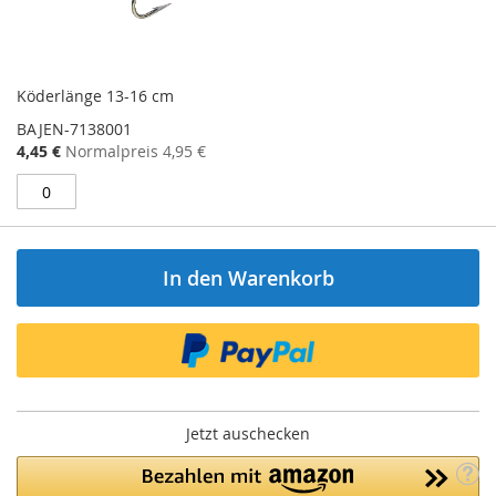
Köderlänge 13-16 cm
BAJEN-7138001
Sonderangebot
4,45 €
Normalpreis
4,95 €
In den Warenkorb
Jetzt auschecken