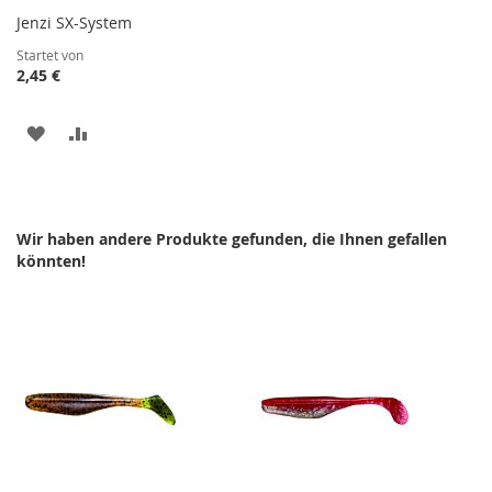
Jenzi SX-System
Startet von
2,45 €
ZUR
ZUR
WUNSCHLISTE
VERGLEICHSLISTE
HINZUFÜGEN
HINZUFÜGEN
Wir haben andere Produkte gefunden, die Ihnen gefallen
könnten!