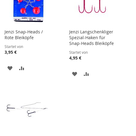
Jenzi Snap-Heads /
Jenzi Langschenkliger
Rote Bleiköpfe
Spezial-Haken für
Snap-Heads Bleiköpfe
Startet von
3,95 €
Startet von
4,95 €
ZUR
ZUR
ZUR
ZUR
WUNSCHLISTE
VERGLEICHSLISTE
WUNSCHLISTE
VERGLEICHSLISTE
HINZUFÜGEN
HINZUFÜGEN
HINZUFÜGEN
HINZUFÜGEN