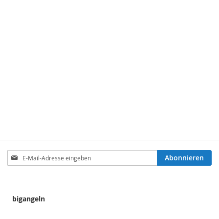
Anmeldung
Abonnieren
zum
Newsletter:
bigangeln