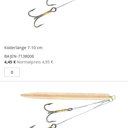
Köderlänge 7-10 cm
BAJEN-7138006
Sonderangebot
4,45 €
Normalpreis
4,95 €