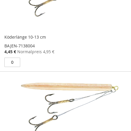
Köderlänge 10-13 cm
BAJEN-7138004
Sonderangebot
4,45 €
Normalpreis
4,95 €