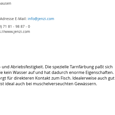
hausen
 Adresse E-Mail:
info@jenzi.com
) 71 81 - 98 87 - 0
s://www.jenzi.com
nd Abriebsfestigkeit. Die spezielle Tarnfärbung paßt sich
sie kein Wasser auf und hat dadurch enorme Eigenschaften.
 für direkteren Kontakt zum Fisch. Idealerweise auch gut
ist ideal auch bei muschelverseuchten Gewässern.