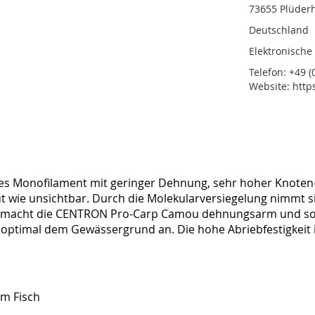
73655 Plüder
Deutschland
Elektronische
Telefon: +49 (0
Website: http
es Monofilament mit geringer Dehnung, sehr hoher Knoten- u
ut wie unsichtbar. Durch die Molekularversiegelung nimmt 
) macht die CENTRON Pro-Carp Camou dehnungsarm und sorgt
optimal dem Gewässergrund an. Die hohe Abriebfestigkeit 
um Fisch