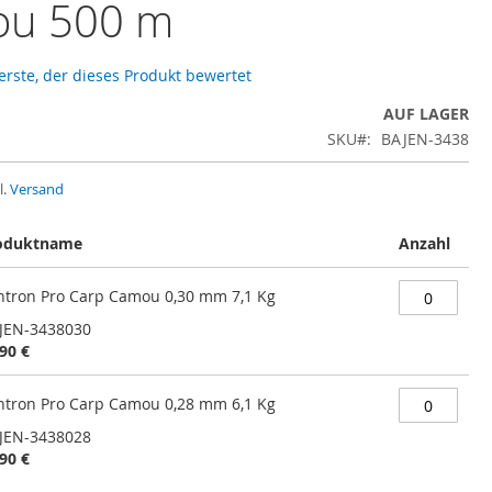
u 500 m
 erste, der dieses Produkt bewertet
AUF LAGER
SKU
BAJEN-3438
l.
Versand
oduktname
Anzahl
ntron Pro Carp Camou 0,30 mm 7,1 Kg
JEN-3438030
90 €
ntron Pro Carp Camou 0,28 mm 6,1 Kg
JEN-3438028
90 €