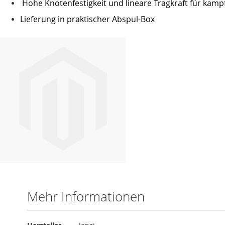
Hohe Knotenfestigkeit und lineare Tragkraft für kamp
Lieferung in praktischer Abspul-Box
Mehr Informationen
Mehr