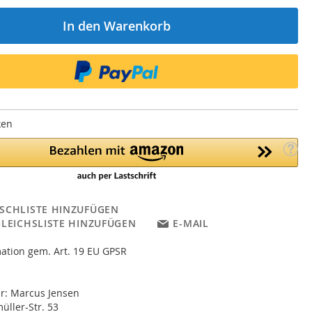
In den Warenkorb
ken
SCHLISTE HINZUFÜGEN
GLEICHSLISTE HINZUFÜGEN
E-MAIL
ation gem. Art. 19 EU GPSR
er: Marcus Jensen
ller-Str. 53