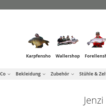
Karpfenshop
Wallershop
Forellens
 Co
Bekleidung
Zubehör
Stühle & Zel
Jenzi