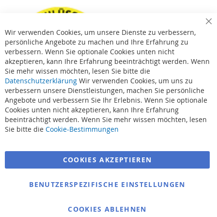
Cl
Wir verwenden Cookies, um unsere Dienste zu verbessern,
Co
Ba
persönliche Angebote zu machen und Ihre Erfahrung zu
verbessern. Wenn Sie optionale Cookies unten nicht
akzeptieren, kann Ihre Erfahrung beeinträchtigt werden. Wenn
Sie mehr wissen möchten, lesen Sie bitte die
Datenschutzerklärung
Wir verwenden Cookies, um uns zu
verbessern unsere Dienstleistungen, machen Sie persönliche
Angebote und verbessern Sie Ihr Erlebnis. Wenn Sie optionale
Cookies unten nicht akzeptieren, kann Ihre Erfahrung
beeinträchtigt werden. Wenn Sie mehr wissen möchten, lesen
Suchbegriffe
Sie bitte die
Cookie-Bestimmungen
Erweiterte Suche
COOKIES AKZEPTIEREN
Bestellungen und Rücksendungen
Kontaktieren Sie uns
BENUTZERSPEZIFISCHE EINSTELLUNGEN
Cookie Einstellungen
COOKIES ABLEHNEN