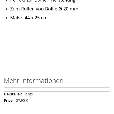
Zum Rollen von Boilie Ø 20 mm
Maße: 44 x 25 cm
Mehr Informationen
Mehr
Jenzi
Informationen
27,95 €