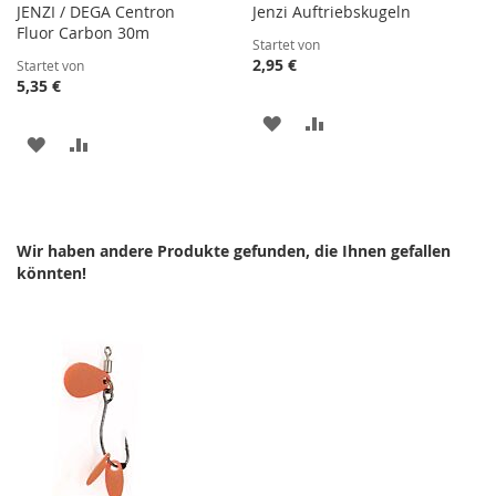
JENZI / DEGA Centron
Jenzi Auftriebskugeln
Fluor Carbon 30m
Startet von
2,95 €
Startet von
5,35 €
ZUR
ZUR
ZUR
ZUR
WUNSCHLISTE
VERGLEICHSLISTE
WUNSCHLISTE
VERGLEICHSLISTE
HINZUFÜGEN
HINZUFÜGEN
HINZUFÜGEN
HINZUFÜGEN
Wir haben andere Produkte gefunden, die Ihnen gefallen
könnten!