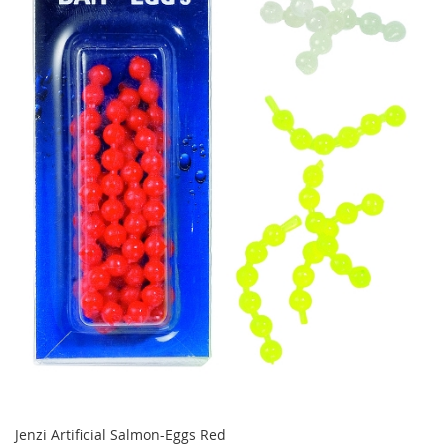
Jenzi Artificial Salmon-Eggs Red