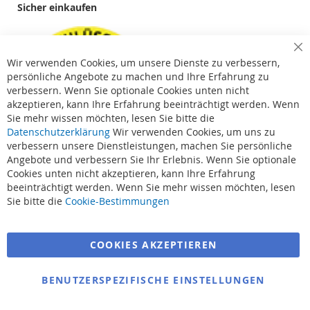
Sicher einkaufen
Cl
Wir verwenden Cookies, um unsere Dienste zu verbessern,
Co
Ba
persönliche Angebote zu machen und Ihre Erfahrung zu
verbessern. Wenn Sie optionale Cookies unten nicht
akzeptieren, kann Ihre Erfahrung beeinträchtigt werden. Wenn
Sie mehr wissen möchten, lesen Sie bitte die
Datenschutzerklärung
Wir verwenden Cookies, um uns zu
verbessern unsere Dienstleistungen, machen Sie persönliche
Angebote und verbessern Sie Ihr Erlebnis. Wenn Sie optionale
Cookies unten nicht akzeptieren, kann Ihre Erfahrung
beeinträchtigt werden. Wenn Sie mehr wissen möchten, lesen
Suchbegriffe
Sie bitte die
Cookie-Bestimmungen
Erweiterte Suche
COOKIES AKZEPTIEREN
Bestellungen und Rücksendungen
Kontaktieren Sie uns
BENUTZERSPEZIFISCHE EINSTELLUNGEN
Cookie Einstellungen