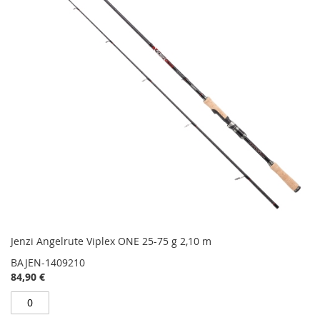
Jenzi Angelrute Viplex ONE 25-75 g 2,10 m
BAJEN-1409210
84,90 €