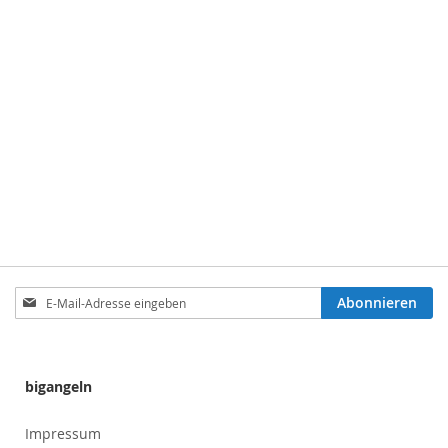
Anmeldung
Abonnieren
zum
Newsletter:
bigangeln
Impressum