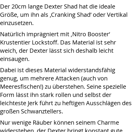
Der 20cm lange Dexter Shad hat die ideale
Größe, um ihn als ‚Cranking Shad‘ oder Vertikal
einzusetzen.
Natürlich imprägniert mit ‚Nitro Booster‘
Krustentier Lockstoff. Das Material ist sehr
weich, der Dexter lässt sich deshalb leicht
einsaugen.
Dabei ist dieses Material widerstandsfähig
genug, um mehrere Attacken (auch von
Meeresfischen!) zu überstehen. Seine spezielle
Form lässt ihn stark rollen und selbst der
leichteste Jerk führt zu heftigen Ausschlägen des
großen Schwanztellers.
Nur wenige Räuber können seinem Charme
widerstehen, der Dexter bringt konstant gute