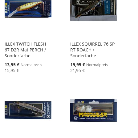
ILLEX TWITCH FLESH
ILLEX SQUIRREL 76 SP
67 D2R Mat PERCH /
RT ROACH /
Sonderfarbe
Sonderfarbe
Sonderangebot
Sonderangebot
13,95 €
19,95 €
Normalpreis
Normalpreis
15,95 €
21,95 €