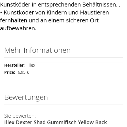
Kunstköder in entsprechenden Behältnissen. .
• Kunstköder von Kindern und Haustieren
fernhalten und an einem sicheren Ort
aufbewahren.
Mehr Informationen
Mehr
Illex
Informationen
6,95 €
Bewertungen
Sie bewerten:
Illex Dexter Shad Gummifisch Yellow Back