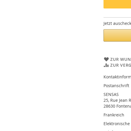
Jetzt auschec
ZUR WUN
ZUR VER
Kontaktinform
Postanschrift
SENSAS
25, Rue Jean 
28630 Fonten
Frankreich
Elektronische