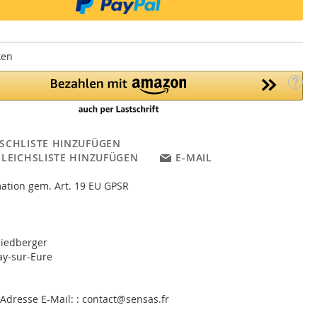
ken
SCHLISTE HINZUFÜGEN
GLEICHSLISTE HINZUFÜGEN
E-MAIL
ation gem. Art. 19 EU GPSR
Riedberger
ay-sur-Eure
 Adresse E-Mail: : contact@sensas.fr