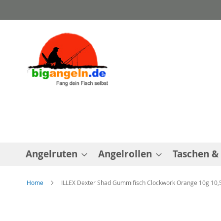
Direkt
zum
Inhalt
Angelruten
Angelrollen
Taschen &
Home
ILLEX Dexter Shad Gummifisch Clockwork Orange 10g 10
Zum
Ende