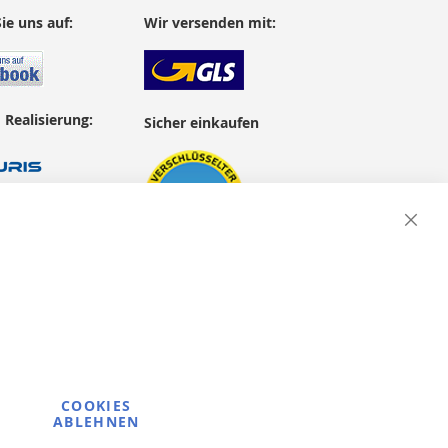
ie uns auf:
Wir versenden mit:
 Realisierung:
Sicher einkaufen
Close
Cooki
Bar
COOKIES
ABLEHNEN