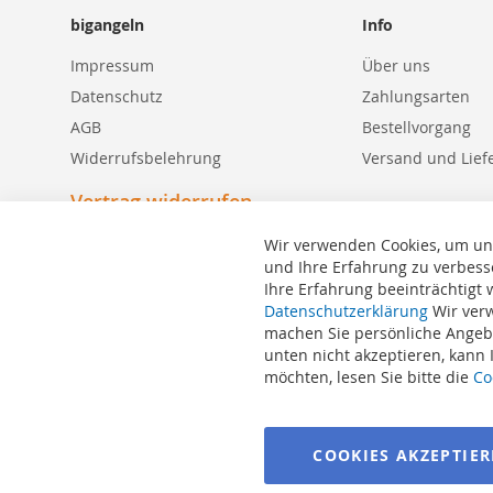
bigangeln
Info
Impressum
Über uns
Datenschutz
Zahlungsarten
AGB
Bestellvorgang
Widerrufsbelehrung
Versand und Lief
Vertrag widerrufen
Wir verwenden Cookies, um un
und Ihre Erfahrung zu verbess
Ihre Erfahrung beeinträchtigt
Suchbegriffe
Datenschutzerklärung
Wir verw
machen Sie persönliche Angebo
Erweiterte Suche
unten nicht akzeptieren, kann
Bestellungen und Rücksendungen
möchten, lesen Sie bitte die
Co
Kontaktieren Sie uns
Cookie Einstellungen
COOKIES AKZEPTIE