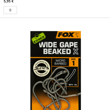
5,95 €