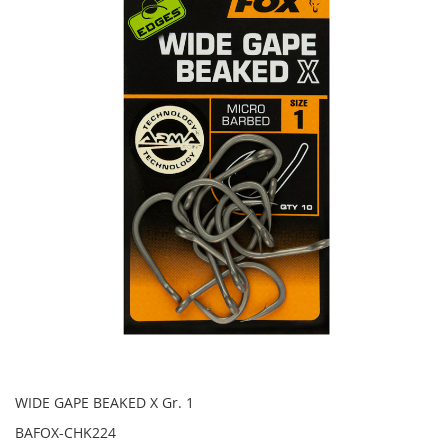
Artikel
WIDE GAPE BEAKED X Gr. 1
BAFOX-CHK224