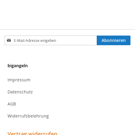
Anmeldung
Abonnieren
zum
Newsletter:
bigangeln
Impressum
Datenschutz
AGB
Widerrufsbelehrung
Vertrag widerrufen