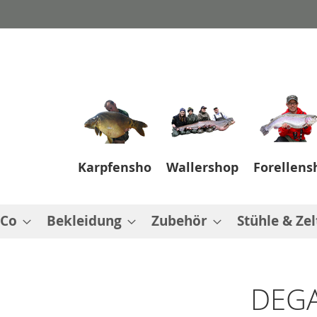
Karpfenshop
Wallershop
Forellens
 Co
Bekleidung
Zubehör
Stühle & Zel
DEGA 