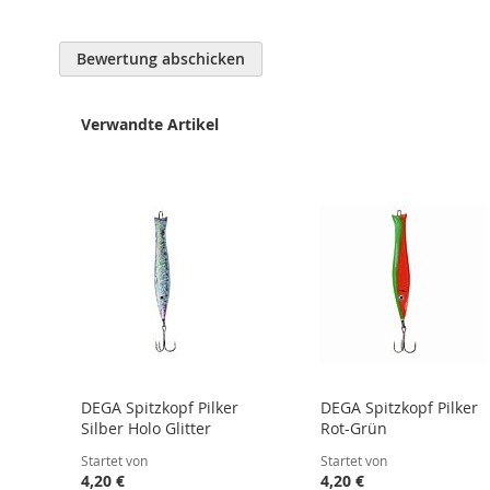
Bewertung abschicken
Verwandte Artikel
DEGA Spitzkopf Pilker
DEGA Spitzkopf Pilker
Silber Holo Glitter
Rot-Grün
Startet von
Startet von
4,20 €
4,20 €