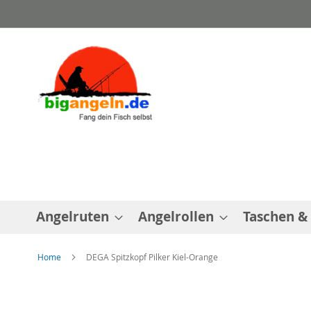
Direkt
zum
Inhalt
Angelruten
Angelrollen
Taschen &
Home
DEGA Spitzkopf Pilker Kiel-Orange
Zum
Ende