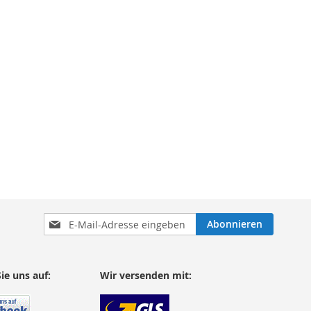
Anmeldung
Abonnieren
zum
Newsletter:
ie uns auf:
Wir versenden mit: