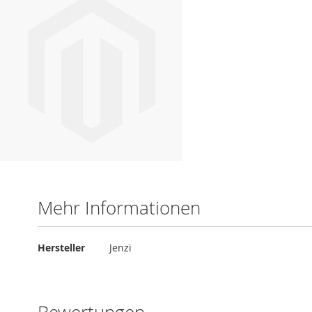
Mehr Informationen
Mehr
Hersteller
Jenzi
Informationen