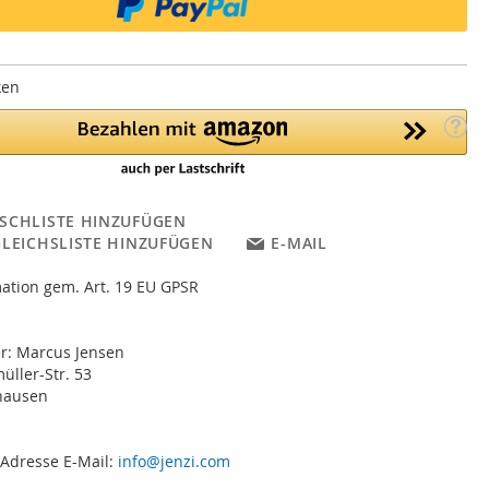
ken
SCHLISTE HINZUFÜGEN
GLEICHSLISTE HINZUFÜGEN
E-MAIL
ation gem. Art. 19 EU GPSR
er: Marcus Jensen
ller-Str. 53
hausen
 Adresse E-Mail:
info@jenzi.com