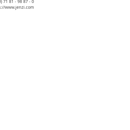
) 71 81 - 98 87 - 0
s://www.jenzi.com