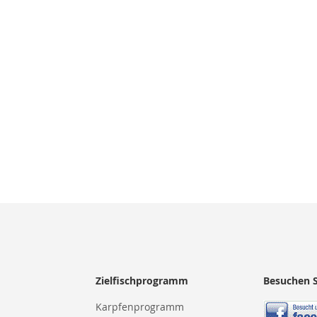
LISTE
N
Zielfischprogramm
Besuchen S
Karpfenprogramm