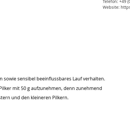
Telefon: +49 (0
Website: http
 sowie sensibel beeinflussbares Lauf verhalten.
 Pilker mit 50 g aufzunehmen, denn zunehmend
stern und den kleineren Pilkern.