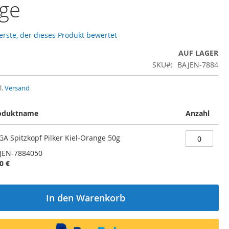
ge
 erste, der dieses Produkt bewertet
AUF LAGER
SKU
BAJEN-7884
l.
Versand
oduktname
Anzahl
GA Spitzkopf Pilker Kiel-Orange 50g
JEN-7884050
0 €
In den Warenkorb