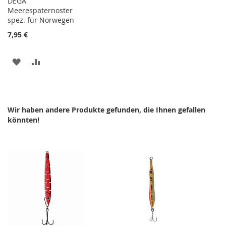
DEGA
Meerespaternoster
spez. für Norwegen
7,95 €
ZUR
ZUR
WUNSCHLISTE
VERGLEICHSLISTE
HINZUFÜGEN
HINZUFÜGEN
Wir haben andere Produkte gefunden, die Ihnen gefallen
könnten!