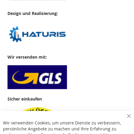
Design und Realisierung:
Wir versenden mit:
Sicher einkaufen
Cl
Wir verwenden Cookies, um unsere Dienste zu verbessern,
Co
Ba
persönliche Angebote zu machen und Ihre Erfahrung zu