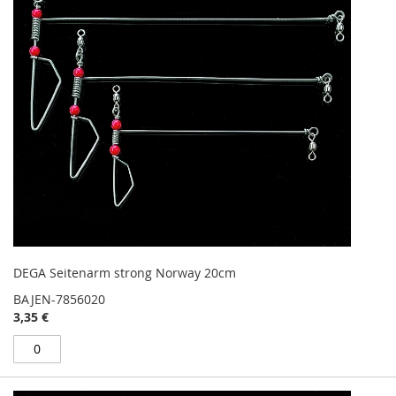
DEGA Seitenarm strong Norway 20cm
BAJEN-7856020
3,35 €