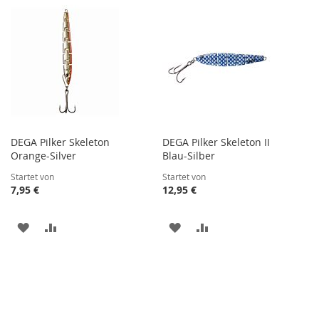
WUNSCHLISTE
VERGLEICHSLISTE
WUNSCHLISTE
VERGLEICHSLISTE
HINZUFÜGEN
HINZUFÜGEN
HINZUFÜGEN
HINZUFÜGEN
DEGA Pilker Skeleton
DEGA Pilker Skeleton II
Orange-Silver
Blau-Silber
Startet von
Startet von
7,95 €
12,95 €
ZUR
ZUR
ZUR
ZUR
WUNSCHLISTE
VERGLEICHSLISTE
WUNSCHLISTE
VERGLEICHSLISTE
HINZUFÜGEN
HINZUFÜGEN
HINZUFÜGEN
HINZUFÜGEN