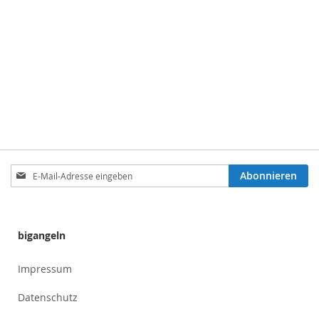
Anmeldung
Abonnieren
zum
Newsletter:
bigangeln
Impressum
Datenschutz