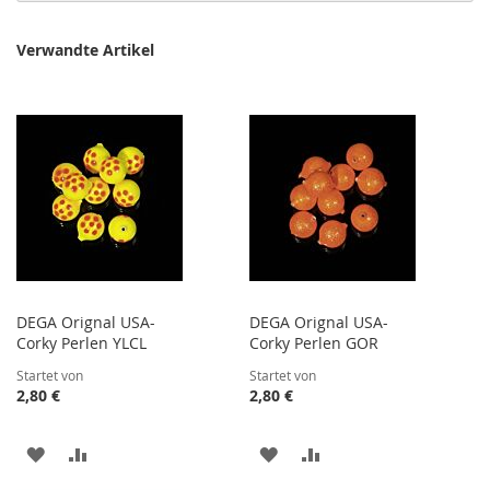
Verwandte Artikel
DEGA Orignal USA-
DEGA Orignal USA-
Corky Perlen YLCL
Corky Perlen GOR
Startet von
Startet von
2,80 €
2,80 €
ZUR
ZUR
ZUR
ZUR
WUNSCHLISTE
VERGLEICHSLISTE
WUNSCHLISTE
VERGLEICHSLISTE