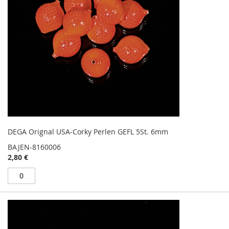
DEGA Orignal USA-Corky Perlen GEFL 5St. 6mm
BAJEN-8160006
2,80 €