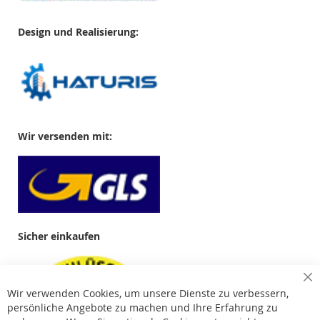
Design und Realisierung:
Wir versenden mit:
Sicher einkaufen
Cl
Wir verwenden Cookies, um unsere Dienste zu verbessern,
Co
Ba
persönliche Angebote zu machen und Ihre Erfahrung zu