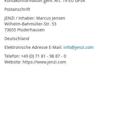
Kontaktinformation gem. Art. 19 EU GPSR
Postanschrift
JENZI / Inhaber: Marcus Jensen
Wilhelm-Bahmüller-Str. 53
73655 Plüderhausen
Deutschland
Elektronische Adresse E-Mail:
info@jenzi.com
Telefon: +49 (0) 71 81 - 98 87 - 0
Website: https://www.jenzi.com