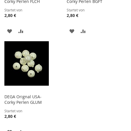
Corky Perlen FLCH
Corky Perlen BGFT
Startet von
Startet von
2,80 €
2,80 €
ZUR
ZUR
ZUR
ZUR
WUNSCHLISTE
VERGLEICHSLISTE
WUNSCHLISTE
VERGLEICHSLISTE
HINZUFÜGEN
HINZUFÜGEN
HINZUFÜGEN
HINZUFÜGEN
DEGA Orignal USA-
Corky Perlen GLUM
Startet von
2,80 €