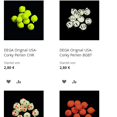
HINZUFÜGEN
HINZUFÜGEN
HINZUFÜGEN
HINZUFÜGEN
DEGA Orignal USA-
DEGA Orignal USA-
Corky Perlen CHR
Corky Perlen BGBT
Startet von
Startet von
2,80 €
2,80 €
ZUR
ZUR
ZUR
ZUR
WUNSCHLISTE
VERGLEICHSLISTE
WUNSCHLISTE
VERGLEICHSLISTE
HINZUFÜGEN
HINZUFÜGEN
HINZUFÜGEN
HINZUFÜGEN