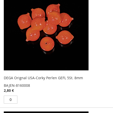
DEGA Orignal USA-Corky Perlen GEFL 5St. 8mm
BAJEN-8160008
2,80 €