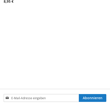
8,95 €
Anmeldung
Abonnieren
zum
Newsletter: