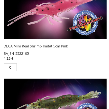
DEGA Mini Real Shrimp Imitat 5cm Pink
BAJEN-5522105
4,25 €