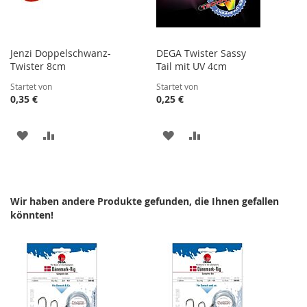
Jenzi Doppelschwanz-
DEGA Twister Sassy
Twister 8cm
Tail mit UV 4cm
Startet von
Startet von
0,35 €
0,25 €
ZUR
ZUR
ZUR
ZUR
WUNSCHLISTE
VERGLEICHSLISTE
WUNSCHLISTE
VERGLEICHSLISTE
HINZUFÜGEN
HINZUFÜGEN
HINZUFÜGEN
HINZUFÜGEN
Wir haben andere Produkte gefunden, die Ihnen gefallen
könnten!