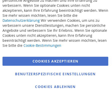
persönliche Angebote zu machen und Ihre Erfahrung zu
verbessern. Wenn Sie optionale Cookies unten nicht
akzeptieren, kann Ihre Erfahrung beeinträchtigt werden. Wenn
Sie mehr wissen möchten, lesen Sie bitte die
Datenschutzerklärung
Wir verwenden Cookies, um uns zu
verbessern unsere Dienstleistungen, machen Sie persönliche
Angebote und verbessern Sie Ihr Erlebnis. Wenn Sie optionale
Cookies unten nicht akzeptieren, kann Ihre Erfahrung
beeinträchtigt werden. Wenn Sie mehr wissen möchten, lesen
Suchbegriffe
Sie bitte die
Cookie-Bestimmungen
Erweiterte Suche
COOKIES AKZEPTIEREN
Bestellungen und Rücksendungen
Kontaktieren Sie uns
BENUTZERSPEZIFISCHE EINSTELLUNGEN
Cookie Einstellungen
COOKIES ABLEHNEN
© 2025 bigangeln.de