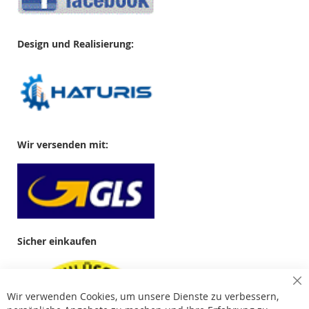
Design und Realisierung:
Wir versenden mit:
Sicher einkaufen
Cl
Wir verwenden Cookies, um unsere Dienste zu verbessern,
Co
Ba