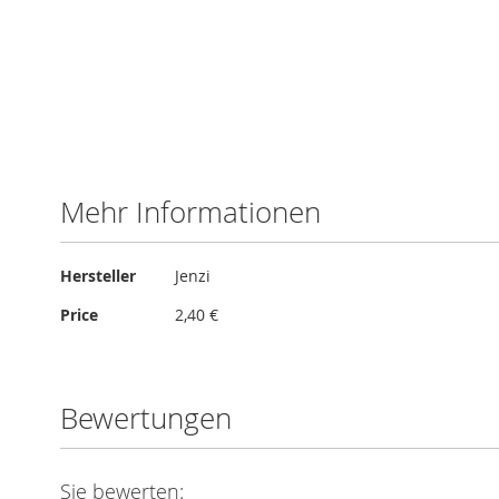
Mehr Informationen
Mehr
Hersteller
Jenzi
Informationen
Price
2,40 €
Bewertungen
Sie bewerten: