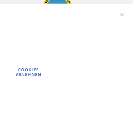
Close
Cooki
Bar
COOKIES
ABLEHNEN