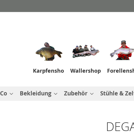
Karpfenshop
Wallershop
Forellens
 Co
Bekleidung
Zubehör
Stühle & Zel
DEGA