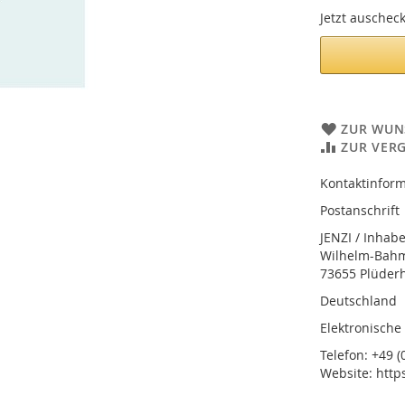
Jetzt auschec
ZUR WUN
ZUR VER
Kontaktinform
Postanschrift
JENZI / Inhab
Wilhelm-Bahmü
73655 Plüder
Deutschland
Elektronische
Telefon: +49 (0
Website: http