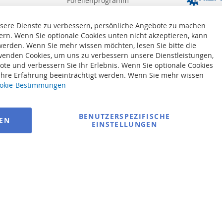
Forellenprogramm
Meeresprogramm
sere Dienste zu verbessern, persönliche Angebote zu machen
ern. Wenn Sie optionale Cookies unten nicht akzeptieren, kann
 werden. Wenn Sie mehr wissen möchten, lesen Sie bitte die
enden Cookies, um uns zu verbessern unsere Dienstleistungen,
te und verbessern Sie Ihr Erlebnis. Wenn Sie optionale Cookies
 Ihre Erfahrung beeinträchtigt werden. Wenn Sie mehr wissen
okie-Bestimmungen
BENUTZERSPEZIFISCHE
REN
EINSTELLUNGEN
© 2025 bigangeln.de