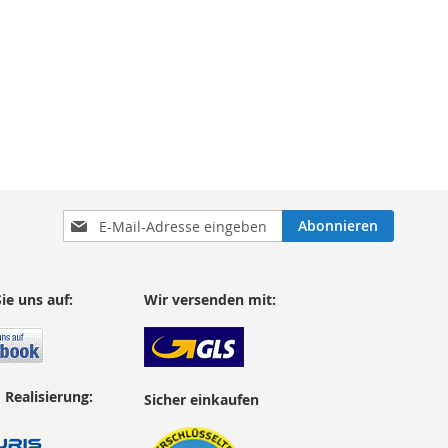
Anmeldung
Abonnieren
zum
Newsletter:
ie uns auf:
Wir versenden mit:
 Realisierung:
Sicher einkaufen