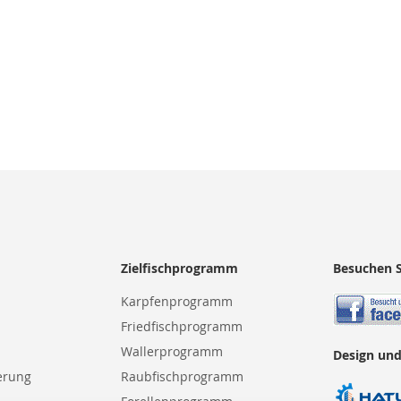
Zielfischprogramm
Besuchen S
Karpfenprogramm
Friedfischprogramm
Wallerprogramm
Design und
erung
Raubfischprogramm