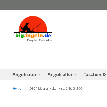
Direkt
zum
Inhalt
Angelruten
Angelrollen
Taschen &
Home
DEGA Meeres-Haken Kirby 3 St. Gr.10/0
Zum
Ende