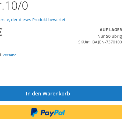
r.10/0
 erste, der dieses Produkt bewertet
€
AUF LAGER
Nur
50
übrig
SKU
BAJEN-7370100
l.
Versand
In den Warenkorb