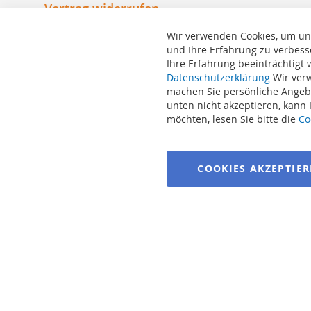
Vertrag widerrufen
Wir verwenden Cookies, um un
und Ihre Erfahrung zu verbess
Ihre Erfahrung beeinträchtigt
Suchbegriffe
Datenschutzerklärung
Wir verw
machen Sie persönliche Angebo
Erweiterte Suche
unten nicht akzeptieren, kann
Bestellungen und Rücksendungen
möchten, lesen Sie bitte die
Co
Kontaktieren Sie uns
Cookie Einstellungen
COOKIES AKZEPTIE