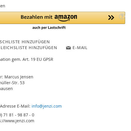
ken
SCHLISTE HINZUFÜGEN
GLEICHSLISTE HINZUFÜGEN
E-MAIL
ation gem. Art. 19 EU GPSR
er: Marcus Jensen
ller-Str. 53
hausen
 Adresse E-Mail:
info@jenzi.com
) 71 81 - 98 87 - 0
s://www.jenzi.com