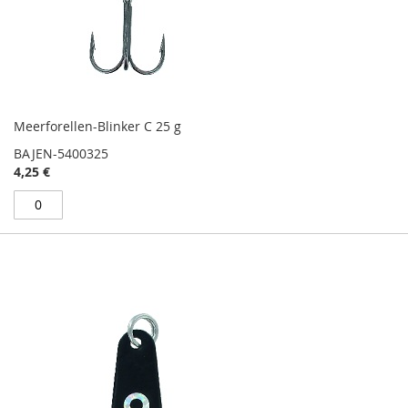
Meerforellen-Blinker C 25 g
BAJEN-5400325
4,25 €