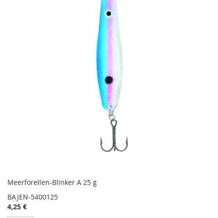
Meerforellen-Blinker A 25 g
BAJEN-5400125
4,25 €