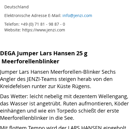
Deutschland
Elektronische Adresse E-Mail:
info@jenzi.com
Telefon: +49 (0) 71 81 - 98 87 - 0
Website: https://www.jenzi.com
DEGA Jumper Lars Hansen 25 g
Meerforellenblinker
Jumper Lars Hansen Meerforellen-Blinker Sechs
Angler des JENZI-Teams steigen herab von den
Kreidefelsen runter zur Küste Rügens.
Das Wetter: leicht nebelig mit dezentem Wellengang,
das Wasser ist angetrübt. Ruten aufmontieren, Köder
einhängen und wie ein Torpedo schießt der erste
Meerforellenblinker in die See.
Mit flottem Tempo wird der LARS HANSEN eingeholt,