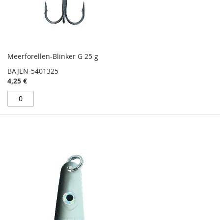
Meerforellen-Blinker G 25 g
BAJEN-5401325
4,25 €