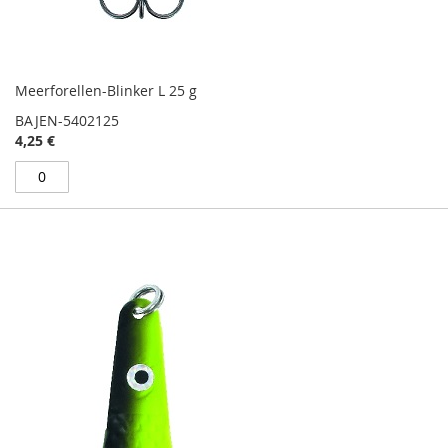
Meerforellen-Blinker L 25 g
BAJEN-5402125
4,25 €