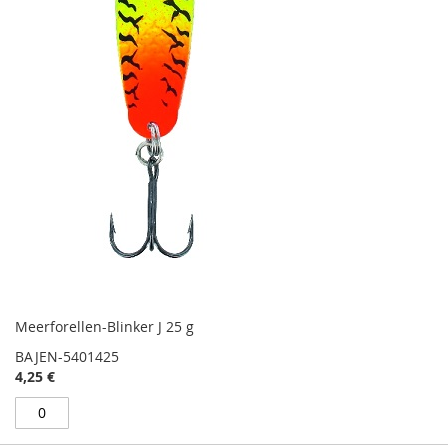
Meerforellen-Blinker J 25 g
BAJEN-5401425
4,25 €