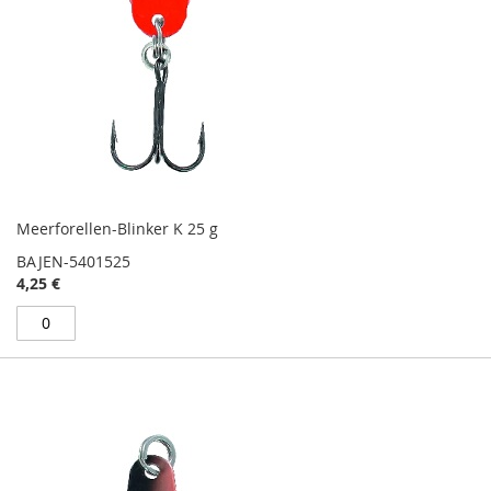
Meerforellen-Blinker K 25 g
BAJEN-5401525
4,25 €