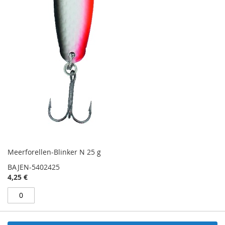
Meerforellen-Blinker N 25 g
BAJEN-5402425
4,25 €