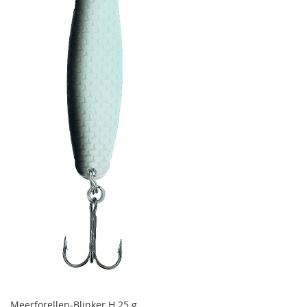
Meerforellen-Blinker H 25 g