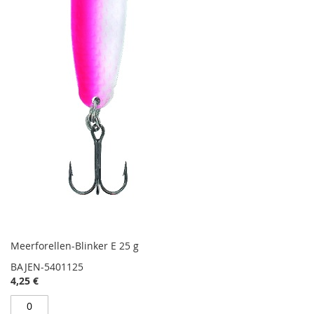
Meerforellen-Blinker E 25 g
BAJEN-5401125
4,25 €