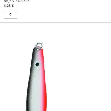
BAJEN-5402325
4,25 €