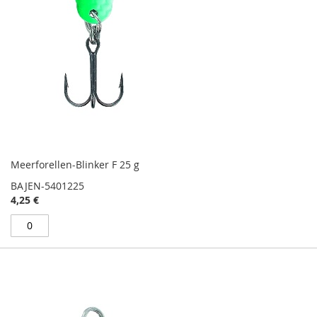
Meerforellen-Blinker F 25 g
BAJEN-5401225
4,25 €