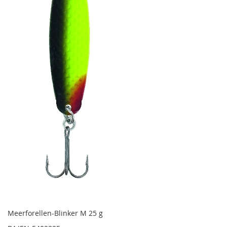
Meerforellen-Blinker M 25 g