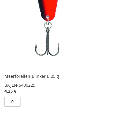
Meerforellen-Blinker B 25 g
BAJEN-5400225
4,25 €