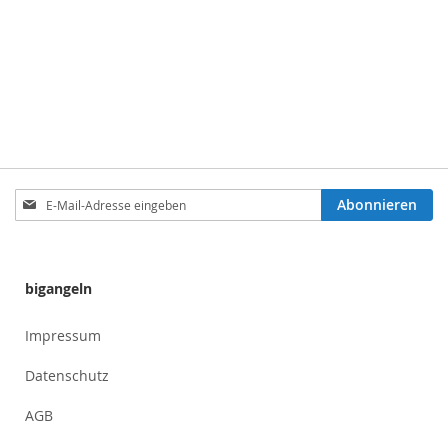
Anmeldung
Abonnieren
zum
Newsletter:
bigangeln
Impressum
Datenschutz
AGB