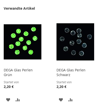
Verwandte Artikel
DEGA Glas Perlen
DEGA Glas Perlen
Grün
Schwarz
Startet von
Startet von
2,20 €
2,20 €
ZUR
ZUR
ZUR
ZUR
WUNSCHLISTE
VERGLEICHSLISTE
WUNSCHLISTE
VERGLEICHSLISTE