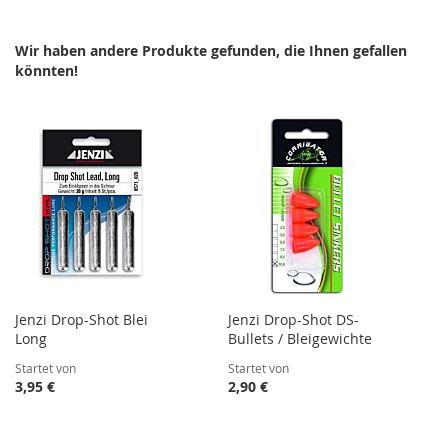
HINZUFÜGEN
HINZUFÜGEN
HINZUFÜGEN
HINZUFÜGEN
Wir haben andere Produkte gefunden, die Ihnen gefallen
könnten!
Jenzi Drop-Shot Blei
Jenzi Drop-Shot DS-
Long
Bullets / Bleigewichte
Startet von
Startet von
3,95 €
2,90 €