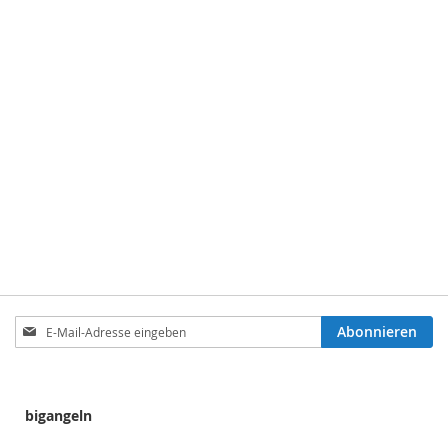
Anmeldung
Abonnieren
zum
Newsletter:
bigangeln