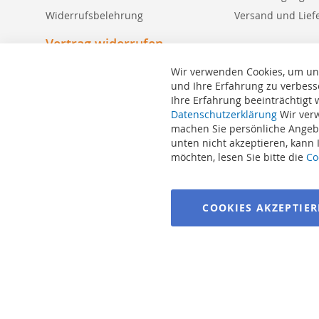
Widerrufsbelehrung
Versand und Lief
Vertrag widerrufen
Wir verwenden Cookies, um un
und Ihre Erfahrung zu verbess
Ihre Erfahrung beeinträchtigt
Datenschutzerklärung
Wir verw
Suchbegriffe
machen Sie persönliche Angebo
Erweiterte Suche
unten nicht akzeptieren, kann
Bestellungen und Rücksendungen
möchten, lesen Sie bitte die
Co
Kontaktieren Sie uns
Cookie Einstellungen
COOKIES AKZEPTIE