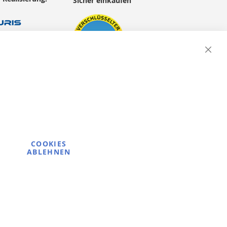
Sicher einkaufen
Close
Cooki
Bar
COOKIES
ABLEHNEN