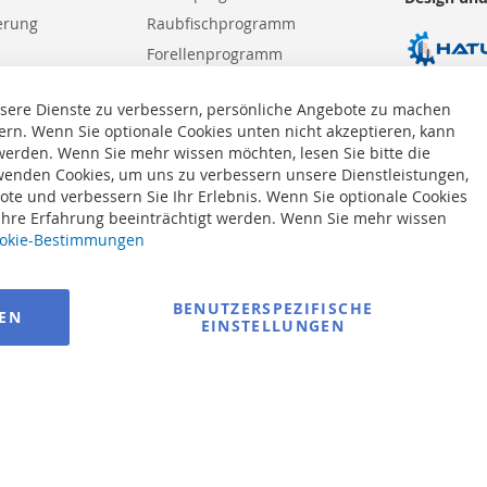
erung
Raubfischprogramm
Forellenprogramm
Meeresprogramm
sere Dienste zu verbessern, persönliche Angebote zu machen
ern. Wenn Sie optionale Cookies unten nicht akzeptieren, kann
 werden. Wenn Sie mehr wissen möchten, lesen Sie bitte die
enden Cookies, um uns zu verbessern unsere Dienstleistungen,
te und verbessern Sie Ihr Erlebnis. Wenn Sie optionale Cookies
 Ihre Erfahrung beeinträchtigt werden. Wenn Sie mehr wissen
okie-Bestimmungen
BENUTZERSPEZIFISCHE
REN
EINSTELLUNGEN
© 2025 bigangeln.de