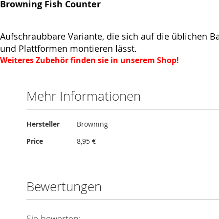
Browning Fish Counter
Aufschraubbare Variante, die sich auf die üblichen Ba
und Plattformen montieren lässt.
Weiteres Zubehör finden sie in unserem Shop!
Mehr Informationen
Mehr
Hersteller
Browning
Informationen
Price
8,95 €
Bewertungen
Sie bewerten: