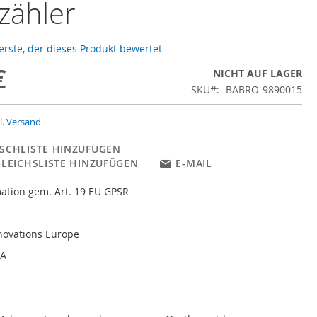
zähler
 erste, der dieses Produkt bewertet
€
NICHT AUF LAGER
SKU
BABRO-9890015
l.
Versand
SCHLISTE HINZUFÜGEN
GLEICHSLISTE HINZUFÜGEN
E-MAIL
ation gem. Art. 19 EU GPSR
novations Europe
3A