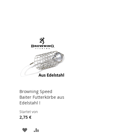
Browning Speed
Baiter Futterkörbe aus
Edelstahl !
Startet von
2,75 €
ZUR
ZUR