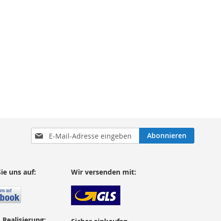
Anmeldung
Abonnieren
zum
Newsletter:
ie uns auf:
Wir versenden mit:
 Realisierung: