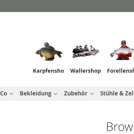
Karpfenshop
Wallershop
Forellens
 Co
Bekleidung
Zubehör
Stühle & Zel
Brow