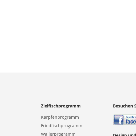
LISTE
WUNSCHLISTE
VERGLEICHSLISTE
N
HINZUFÜGEN
HINZUFÜGEN
Zielfischprogramm
Besuchen S
Karpfenprogramm
Friedfischprogramm
Wallerprogramm
Design und