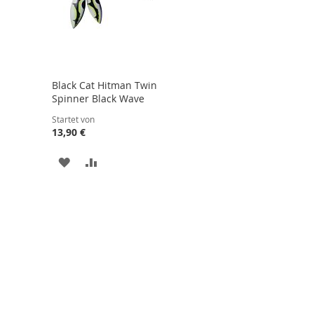
Black Cat Hitman Twin
Spinner Black Wave
Startet von
13,90 €
ZUR
ZUR
WUNSCHLISTE
VERGLEICHSLISTE
HINZUFÜGEN
HINZUFÜGEN