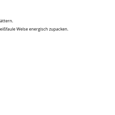
ättern.
beißfaule Welse energisch zupacken.