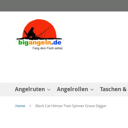
Direkt
zum
Inhalt
Angelruten
Angelrollen
Taschen &
Home
Black Cat Hitman Twin Spinner Grave Digger
Zum
Ende