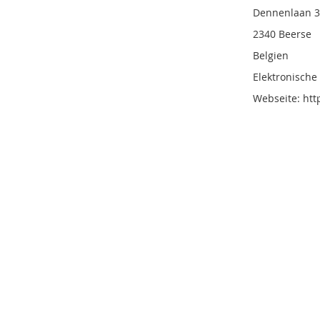
Dennenlaan 
2340 Beerse
Belgien
Elektronisch
Webseite: ht