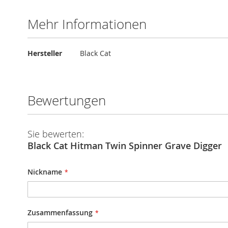
Mehr Informationen
Mehr
Hersteller
Black Cat
Informationen
Bewertungen
Sie bewerten:
Black Cat Hitman Twin Spinner Grave Digger
Nickname
Zusammenfassung