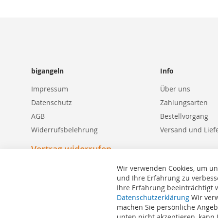
bigangeln
Info
Impressum
Über uns
Datenschutz
Zahlungsarten
AGB
Bestellvorgang
Widerrufsbelehrung
Versand und Lief
Vertrag widerrufen
Wir verwenden Cookies, um un
und Ihre Erfahrung zu verbess
Ihre Erfahrung beeinträchtigt
Datenschutzerklärung
Wir verw
Suchbegriffe
machen Sie persönliche Angebo
Erweiterte Suche
unten nicht akzeptieren, kann