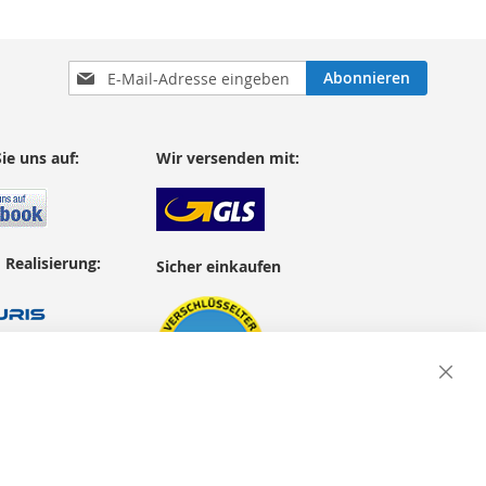
Anmeldung
Abonnieren
zum
Newsletter:
ie uns auf:
Wir versenden mit:
 Realisierung:
Sicher einkaufen
Close
Cooki
Bar