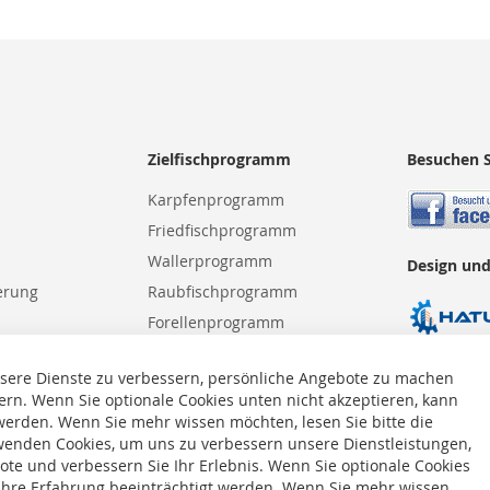
Zielfischprogramm
Besuchen S
Karpfenprogramm
Friedfischprogramm
Wallerprogramm
Design und
erung
Raubfischprogramm
Forellenprogramm
Meeresprogramm
sere Dienste zu verbessern, persönliche Angebote zu machen
ern. Wenn Sie optionale Cookies unten nicht akzeptieren, kann
 werden. Wenn Sie mehr wissen möchten, lesen Sie bitte die
enden Cookies, um uns zu verbessern unsere Dienstleistungen,
te und verbessern Sie Ihr Erlebnis. Wenn Sie optionale Cookies
 Ihre Erfahrung beeinträchtigt werden. Wenn Sie mehr wissen