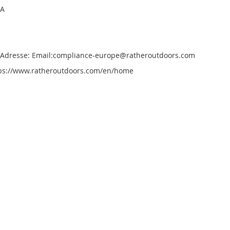
3A
e Adresse: Email:compliance-europe@ratheroutdoors.com
tps://www.ratheroutdoors.com/en/home