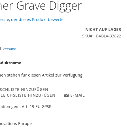
ner Grave Digger
 erste, der dieses Produkt bewertet
NICHT AUF LAGER
SKU
BABLA-33822
l.
Versand
oduktname
en stehen für diesen Artikel zur Verfügung.
SCHLISTE HINZUFÜGEN
GLEICHSLISTE HINZUFÜGEN
E-MAIL
ation gem. Art. 19 EU GPSR
novations Europe