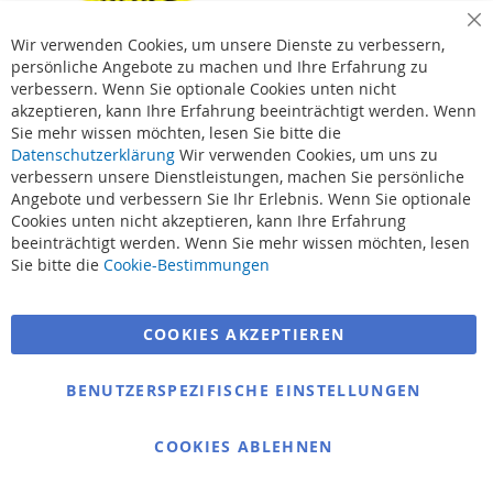
Cl
Wir verwenden Cookies, um unsere Dienste zu verbessern,
Co
Ba
persönliche Angebote zu machen und Ihre Erfahrung zu
verbessern. Wenn Sie optionale Cookies unten nicht
akzeptieren, kann Ihre Erfahrung beeinträchtigt werden. Wenn
Sie mehr wissen möchten, lesen Sie bitte die
Datenschutzerklärung
Wir verwenden Cookies, um uns zu
verbessern unsere Dienstleistungen, machen Sie persönliche
Angebote und verbessern Sie Ihr Erlebnis. Wenn Sie optionale
Cookies unten nicht akzeptieren, kann Ihre Erfahrung
beeinträchtigt werden. Wenn Sie mehr wissen möchten, lesen
Suchbegriffe
Sie bitte die
Cookie-Bestimmungen
Erweiterte Suche
COOKIES AKZEPTIEREN
Bestellungen und Rücksendungen
Kontaktieren Sie uns
BENUTZERSPEZIFISCHE EINSTELLUNGEN
Cookie Einstellungen
COOKIES ABLEHNEN
© 2025 bigangeln.de