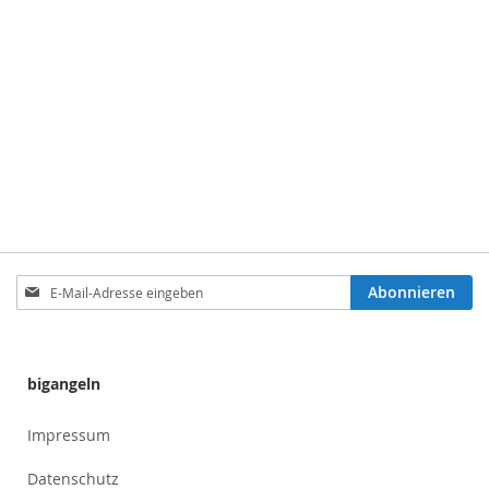
Anmeldung
Abonnieren
zum
Newsletter:
bigangeln
Impressum
Datenschutz