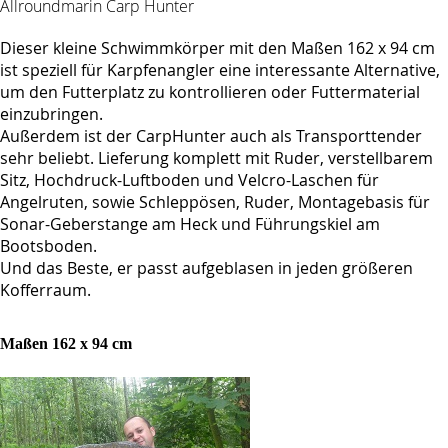
Allroundmarin Carp Hunter
Dieser kleine Schwimmkörper mit den Maßen 162 x 94 cm
ist speziell für Karpfenangler eine interessante Alternative,
um den Futterplatz zu kontrollieren oder Futtermaterial
einzubringen.
Außerdem ist der CarpHunter auch als Transporttender
sehr beliebt. Lieferung komplett mit Ruder, verstellbarem
Sitz, Hochdruck-Luftboden und Velcro-Laschen für
Angelruten, sowie Schleppösen, Ruder, Montagebasis für
Sonar-Geberstange am Heck und Führungskiel am
Bootsboden.
Und das Beste, er passt aufgeblasen in jeden größeren
Kofferraum.
Maßen 162 x 94 cm