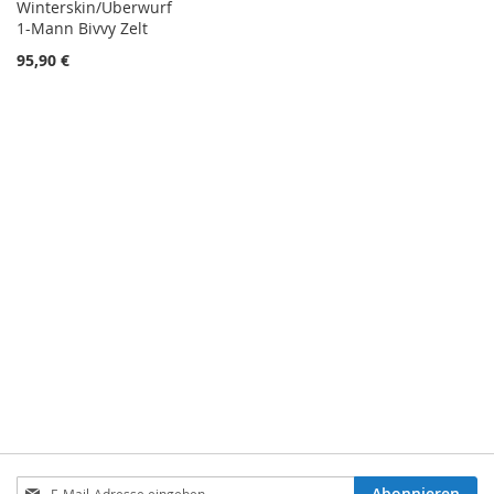
Winterskin/Überwurf
1-Mann Bivvy Zelt
95,90 €
Anmeldung
Abonnieren