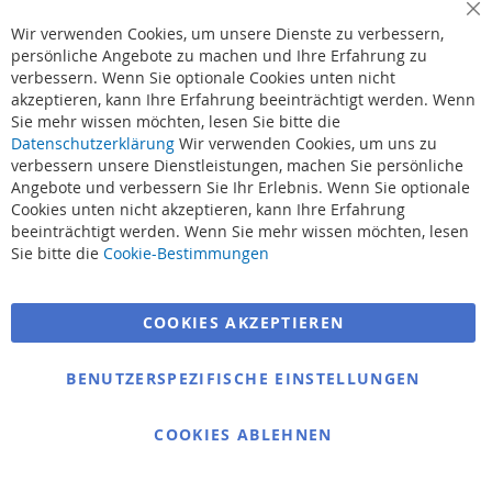
Cl
Wir verwenden Cookies, um unsere Dienste zu verbessern,
Co
Ba
persönliche Angebote zu machen und Ihre Erfahrung zu
verbessern. Wenn Sie optionale Cookies unten nicht
akzeptieren, kann Ihre Erfahrung beeinträchtigt werden. Wenn
Sie mehr wissen möchten, lesen Sie bitte die
Datenschutzerklärung
Wir verwenden Cookies, um uns zu
verbessern unsere Dienstleistungen, machen Sie persönliche
Angebote und verbessern Sie Ihr Erlebnis. Wenn Sie optionale
Cookies unten nicht akzeptieren, kann Ihre Erfahrung
beeinträchtigt werden. Wenn Sie mehr wissen möchten, lesen
Suchbegriffe
Sie bitte die
Cookie-Bestimmungen
Erweiterte Suche
COOKIES AKZEPTIEREN
Bestellungen und Rücksendungen
Kontaktieren Sie uns
BENUTZERSPEZIFISCHE EINSTELLUNGEN
Cookie Einstellungen
COOKIES ABLEHNEN
© 2025 bigangeln.de