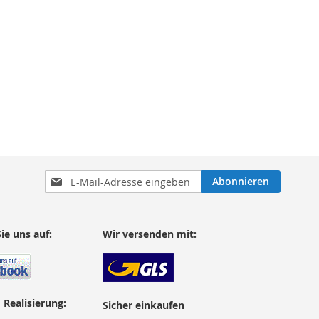
Anmeldung
Abonnieren
zum
Newsletter:
ie uns auf:
Wir versenden mit:
 Realisierung:
Sicher einkaufen