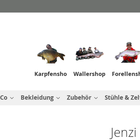
Karpfenshop
Wallershop
Forellens
 Co
Bekleidung
Zubehör
Stühle & Zel
Jenzi