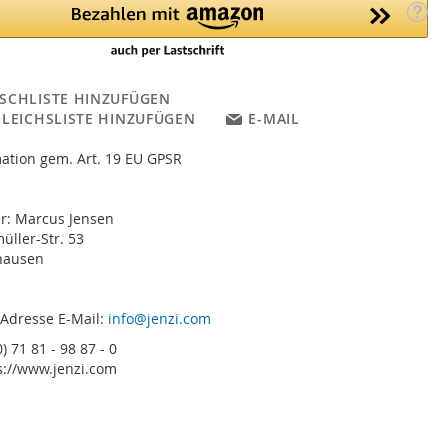
SCHLISTE HINZUFÜGEN
GLEICHSLISTE HINZUFÜGEN
E-MAIL
ation gem. Art. 19 EU GPSR
er: Marcus Jensen
ller-Str. 53
hausen
 Adresse E-Mail:
info@jenzi.com
) 71 81 - 98 87 - 0
s://www.jenzi.com