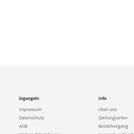
HINZUFÜGEN
HINZUFÜGEN
bigangeln
Info
Impressum
Über uns
Datenschutz
Zahlungsarten
AGB
Bestellvorgang