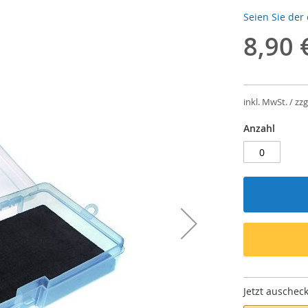
Seien Sie der
8,90 
inkl. MwSt. / zzg
Anzahl
Jetzt auschec