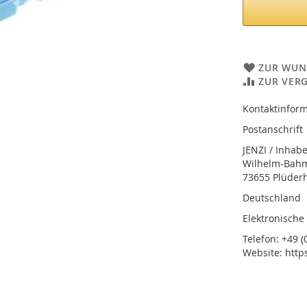
ZUR WUN
ZUR VER
Kontaktinform
Postanschrift
JENZI / Inhab
Wilhelm-Bahmü
73655 Plüder
Deutschland
Elektronische
Telefon: +49 (0
Website: http