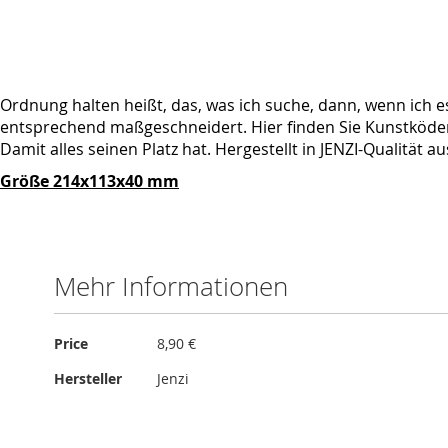
springen
Ordnung halten heißt, das, was ich suche, dann, wenn ich es
entsprechend maßgeschneidert. Hier finden Sie Kunstköde
Damit alles seinen Platz hat. Hergestellt in JENZI-Qualität 
Größe 214x113x40 mm
Mehr Informationen
Mehr
Price
8,90 €
Informationen
Hersteller
Jenzi