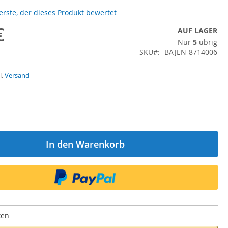
 erste, der dieses Produkt bewertet
€
AUF LAGER
Nur
5
übrig
SKU
BAJEN-8714006
l.
Versand
In den Warenkorb
ken