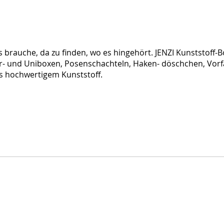
 brauche, da zu finden, wo es hingehört. JENZI Kunststoff-Bo
r- und Uniboxen, Posenschachteln, Haken- döschchen, Vorf
aus hochwertigem Kunststoff.