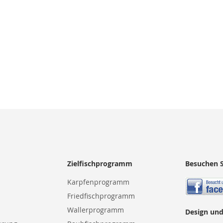
Zielfischprogramm
Besuchen S
Karpfenprogramm
Friedfischprogramm
Wallerprogramm
Design und