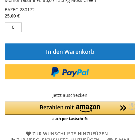
Momoi Takumi PE #3,0 / 13,6 kg Moss Green
BAZEC-280172
25,00 €
In den Warenkorb
Jetzt auschecken
ZUR WUNSCHLISTE HINZUFÜGEN
ZUR VERGLEICHSLISTE HINZUFÜGEN
E-MAIL