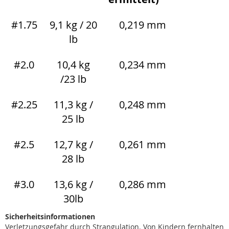
#1.75
9,1 kg / 20
0,219 mm
lb
#2.0
10,4 kg
0,234 mm
/23 lb
#2.25
11,3 kg /
0,248 mm
25 lb
#2.5
12,7 kg /
0,261 mm
28 lb
#3.0
13,6 kg /
0,286 mm
30lb
Sicherheitsinformationen
Verletzungsgefahr durch Strangulation. Von Kindern fernhalten