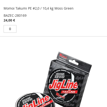
Momoi Takumi PE #2,0 / 10,4 kg Moss Green
BAZEC-280169
24,00 €