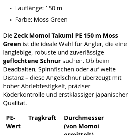
Lauflänge: 150 m
Farbe: Moss Green
Die
Zeck Momoi Takumi PE 150 m Moss
Green
ist die ideale Wahl für Angler, die eine
langlebige, robuste und zuverlässige
geflochtene Schnur
suchen. Ob beim
Deadbaiten, Spinnfischen oder auf weite
Distanz – diese Angelschnur überzeugt mit
hoher Abriebfestigkeit, präziser
Köderkontrolle und erstklassiger japanischer
Qualität.
PE-
Tragkraft
Durchmesser
Wert
(von Momoi
ermittelt)