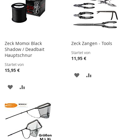
Zeck Momoi Black
Zeck Zangen - Tools
Shadow / Deadbait
Startet von
Hauptschnur
11,95 €
Startet von
15,95 €
ZUR
ZUR
WUNSCHLISTE
VERGLEICHSLISTE
ZUR
ZUR
HINZUFÜGEN
HINZUFÜGEN
WUNSCHLISTE
VERGLEICHSLISTE
HINZUFÜGEN
HINZUFÜGEN