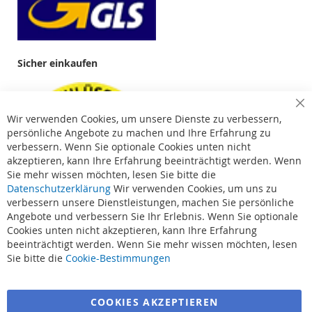
Sicher einkaufen
Cl
Wir verwenden Cookies, um unsere Dienste zu verbessern,
Co
Ba
persönliche Angebote zu machen und Ihre Erfahrung zu
verbessern. Wenn Sie optionale Cookies unten nicht
akzeptieren, kann Ihre Erfahrung beeinträchtigt werden. Wenn
Sie mehr wissen möchten, lesen Sie bitte die
Datenschutzerklärung
Wir verwenden Cookies, um uns zu
verbessern unsere Dienstleistungen, machen Sie persönliche
Angebote und verbessern Sie Ihr Erlebnis. Wenn Sie optionale
Cookies unten nicht akzeptieren, kann Ihre Erfahrung
beeinträchtigt werden. Wenn Sie mehr wissen möchten, lesen
Suchbegriffe
Sie bitte die
Cookie-Bestimmungen
Erweiterte Suche
COOKIES AKZEPTIEREN
Bestellungen und Rücksendungen