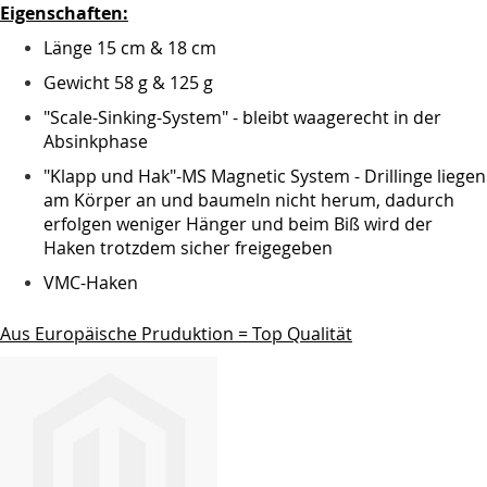
Eigenschaften:
Länge 15 cm & 18 cm
Gewicht 58 g & 125 g
"Scale-Sinking-System" - bleibt waagerecht in der
Absinkphase
"Klapp und Hak"-MS Magnetic System - Drillinge liegen
am Körper an und baumeln nicht herum, dadurch
erfolgen weniger Hänger und beim Biß wird der
Haken trotzdem sicher freigegeben
VMC-Haken
Aus Europäische Pruduktion = Top Qualität