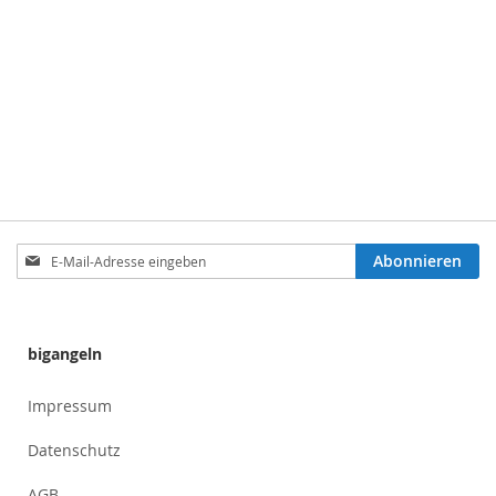
Anmeldung
Abonnieren
zum
Newsletter:
bigangeln
Impressum
Datenschutz
AGB