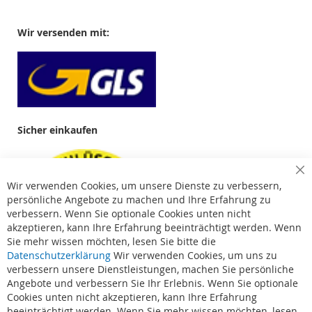
Wir versenden mit:
Sicher einkaufen
Cl
Wir verwenden Cookies, um unsere Dienste zu verbessern,
Co
Ba
persönliche Angebote zu machen und Ihre Erfahrung zu
verbessern. Wenn Sie optionale Cookies unten nicht
akzeptieren, kann Ihre Erfahrung beeinträchtigt werden. Wenn
Sie mehr wissen möchten, lesen Sie bitte die
Datenschutzerklärung
Wir verwenden Cookies, um uns zu
verbessern unsere Dienstleistungen, machen Sie persönliche
Angebote und verbessern Sie Ihr Erlebnis. Wenn Sie optionale
Cookies unten nicht akzeptieren, kann Ihre Erfahrung
beeinträchtigt werden. Wenn Sie mehr wissen möchten, lesen