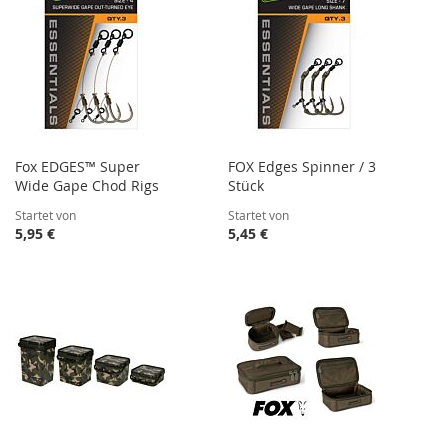
Fox EDGES™ Super
FOX Edges Spinner / 3
Wide Gape Chod Rigs
Stück
Startet von
Startet von
5,95 €
5,45 €