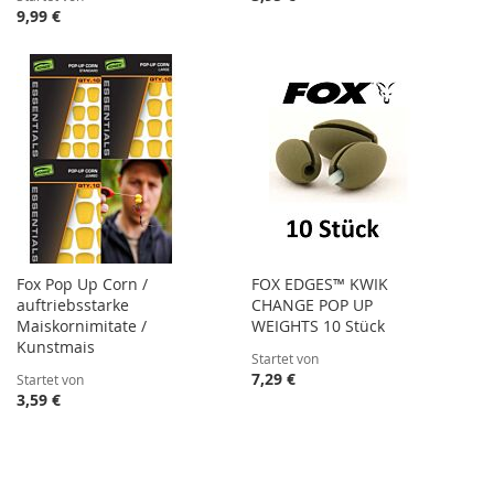
9,99 €
Fox Pop Up Corn /
FOX EDGES™ KWIK
auftriebsstarke
CHANGE POP UP
Maiskornimitate /
WEIGHTS 10 Stück
Kunstmais
Startet von
7,29 €
Startet von
3,59 €