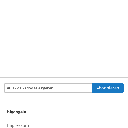
Anmeldung
Abonnieren
zum
Newsletter:
bigangeln
Impressum