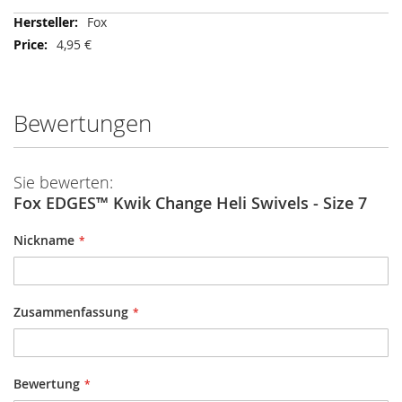
Mehr
Fox
Informationen
4,95 €
Bewertungen
Sie bewerten:
Fox EDGES™ Kwik Change Heli Swivels - Size 7
Nickname
Zusammenfassung
Bewertung