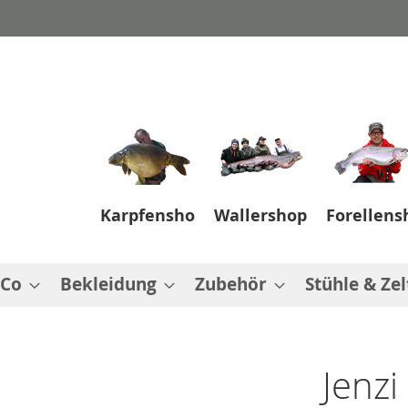
Karpfenshop
Wallershop
Forellens
 Co
Bekleidung
Zubehör
Stühle & Zel
Jenzi