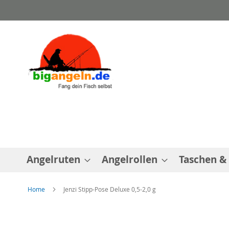
Direkt
zum
Inhalt
Angelruten
Angelrollen
Taschen &
Home
Jenzi Stipp-Pose Deluxe 0,5-2,0 g
Zum
Ende