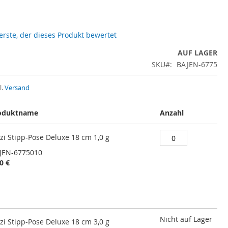
 erste, der dieses Produkt bewertet
AUF LAGER
SKU
BAJEN-6775
l.
Versand
oduktname
Anzahl
zi Stipp-Pose Deluxe 18 cm 1,0 g
JEN-6775010
0 €
Nicht auf Lager
zi Stipp-Pose Deluxe 18 cm 3,0 g