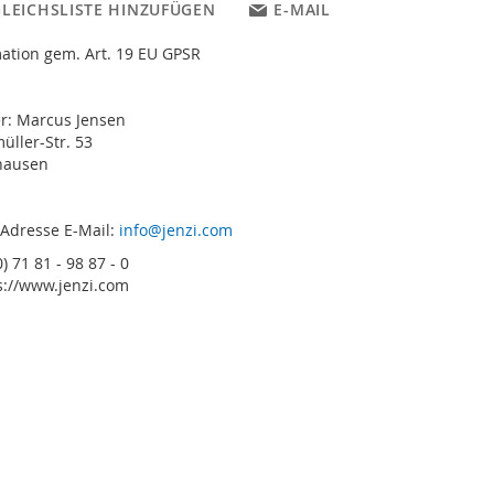
GLEICHSLISTE HINZUFÜGEN
E-MAIL
ation gem. Art. 19 EU GPSR
er: Marcus Jensen
ller-Str. 53
hausen
 Adresse E-Mail:
info@jenzi.com
) 71 81 - 98 87 - 0
s://www.jenzi.com