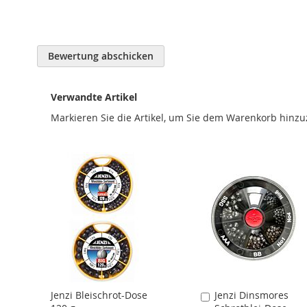
Bewertung abschicken
Verwandte Artikel
Markieren Sie die Artikel, um Sie dem Warenkorb hinz
Jenzi Bleischrot-Dose
Jenzi Dinsmores
In