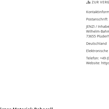
ZUR VER
Kontaktinform
Postanschrift
JENZI / Inhab
Wilhelm-Bahmü
73655 Plüder
Deutschland
Elektronische
Telefon: +49 (0
Website: http