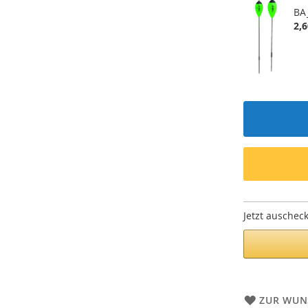
BA
2,6
Jetzt auschec
ZUR WUN