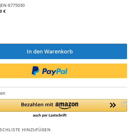
JEN-6775030
0 €
In den Warenkorb
ken
SCHLISTE HINZUFÜGEN