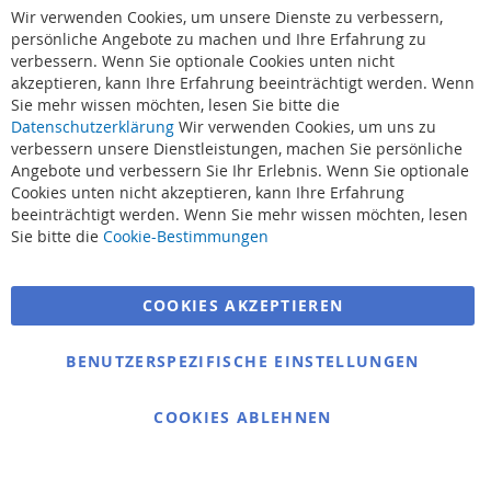
Cl
Wir verwenden Cookies, um unsere Dienste zu verbessern,
Co
Ba
persönliche Angebote zu machen und Ihre Erfahrung zu
verbessern. Wenn Sie optionale Cookies unten nicht
akzeptieren, kann Ihre Erfahrung beeinträchtigt werden. Wenn
Sie mehr wissen möchten, lesen Sie bitte die
Datenschutzerklärung
Wir verwenden Cookies, um uns zu
verbessern unsere Dienstleistungen, machen Sie persönliche
Angebote und verbessern Sie Ihr Erlebnis. Wenn Sie optionale
Cookies unten nicht akzeptieren, kann Ihre Erfahrung
beeinträchtigt werden. Wenn Sie mehr wissen möchten, lesen
Suchbegriffe
Sie bitte die
Cookie-Bestimmungen
Erweiterte Suche
COOKIES AKZEPTIEREN
Bestellungen und Rücksendungen
Kontaktieren Sie uns
BENUTZERSPEZIFISCHE EINSTELLUNGEN
Cookie Einstellungen
COOKIES ABLEHNEN
© 2025 bigangeln.de